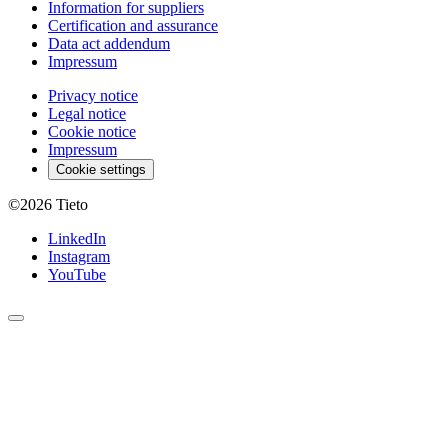
Information for suppliers
Certification and assurance
Data act addendum
Impressum
Privacy notice
Legal notice
Cookie notice
Impressum
Cookie settings
©2026
Tieto
LinkedIn
Instagram
YouTube