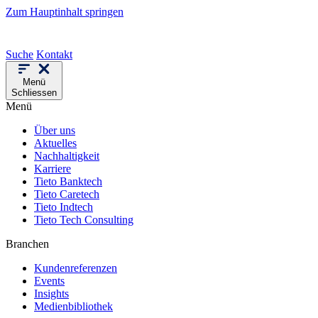
Zum Hauptinhalt springen
Suche
Kontakt
Menü
Schliessen
Menü
Über uns
Aktuelles
Nachhaltigkeit
Karriere
Tieto Banktech
Tieto Caretech
Tieto Indtech
Tieto Tech Consulting
Branchen
Kundenreferenzen
Events
Insights
Medienbibliothek