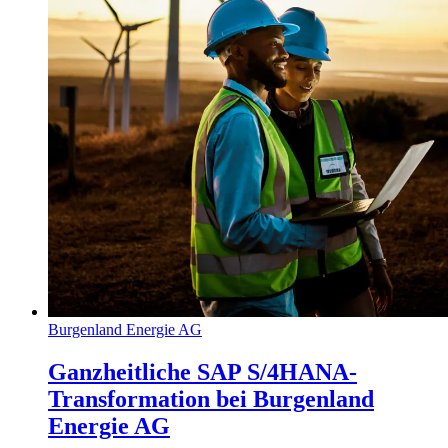
Burgenland Energie AG
Ganzheitliche SAP S/4HANA-
Transformation bei Burgenland
Energie AG