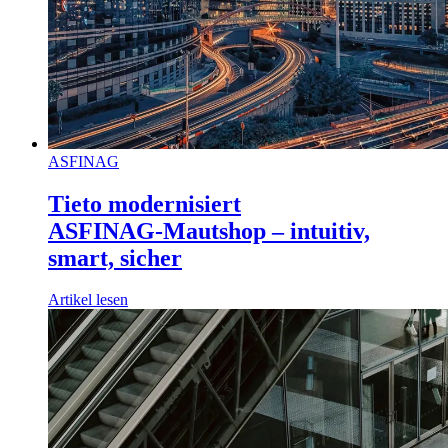
ASFINAG
Tieto modernisiert
ASFINAG‑Mautshop – intuitiv,
smart, sicher
Artikel lesen