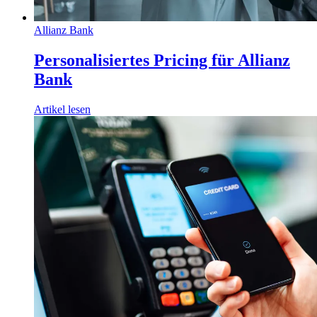
Allianz Bank
Personalisiertes Pricing für Allianz
Bank
Artikel lesen