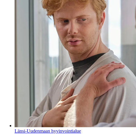
Länsi-Uudenmaan hyvinvointialue