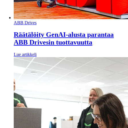
ABB Drives
Räätälöity GenAI-alusta parantaa
ABB Drivesin tuottavuutta
Lue artikkeli