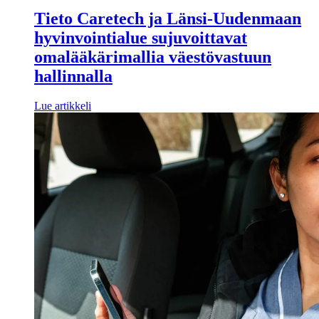
Tieto Caretech ja Länsi-Uudenmaan
hyvinvointialue sujuvoittavat
omalääkärimallia väestövastuun
hallinnalla
Lue artikkeli