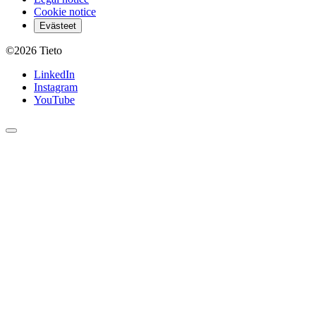
Cookie notice
Evästeet
©2026
Tieto
LinkedIn
Instagram
YouTube