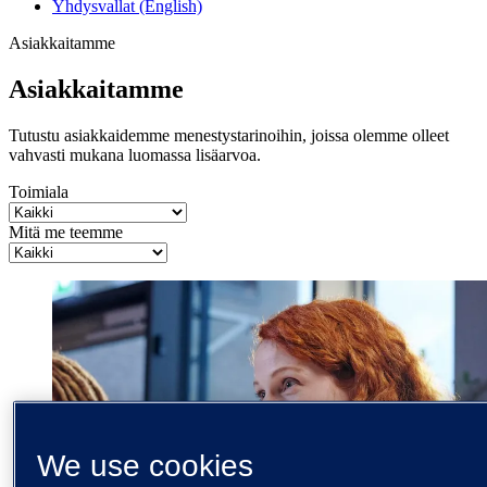
Yhdysvallat (English)
Asiakkaitamme
Asiakkaitamme
Tutustu asiakkaidemme menestystarinoihin, joissa olemme olleet
vahvasti mukana luomassa lisäarvoa.
Toimiala
Mitä me teemme
We use cookies