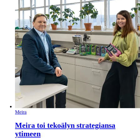
Meira
Meira toi tekoälyn strategiansa
ytimeen