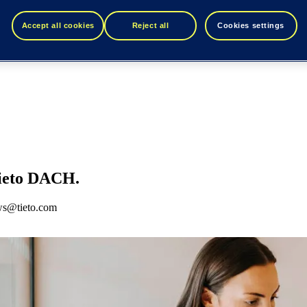
Accept all cookies
Reject all
Cookies settings
ieto DACH.
ews@tieto.com