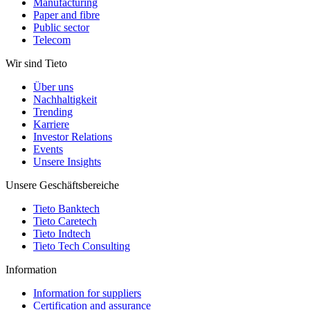
Manufacturing
Paper and fibre
Public sector
Telecom
Wir sind Tieto
Über uns
Nachhaltigkeit
Trending
Karriere
Investor Relations
Events
Unsere Insights
Unsere Geschäftsbereiche
Tieto Banktech
Tieto Caretech
Tieto Indtech
Tieto Tech Consulting
Information
Information for suppliers
Certification and assurance