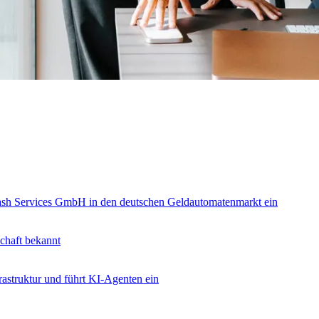
ash Services GmbH in den deutschen Geldautomatenmarkt ein
schaft bekannt
frastruktur und führt KI-Agenten ein