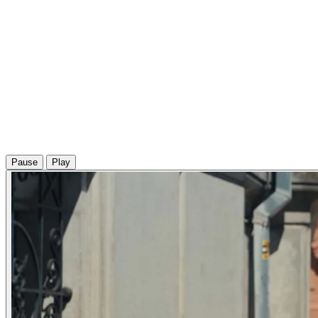
Pause
Play