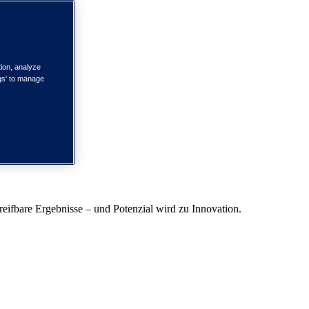
tion, analyze
ngs' to manage
reifbare Ergebnisse – und Potenzial wird zu Innovation.