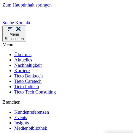
Zum Hauptinhalt springen
Suche
Kontakt
Menü
Schliessen
Menü
Über uns
Aktuelles
Nachhaltigkeit
Karriere
Tieto Banktech
Tieto Caretech
Tieto Indtech
Tieto Tech Consulting
Branchen
Kundenreferenzen
Events
Insights
Medienbibliothek