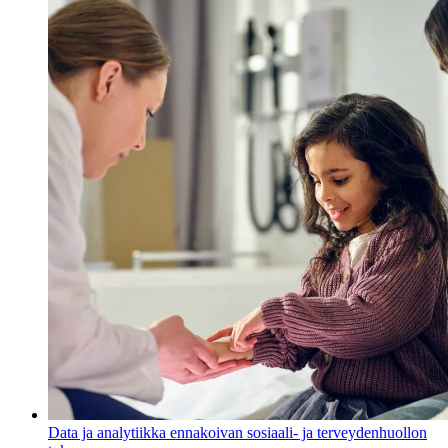
Data ja analytiikka ennakoivan sosiaali- ja terveydenhuollon