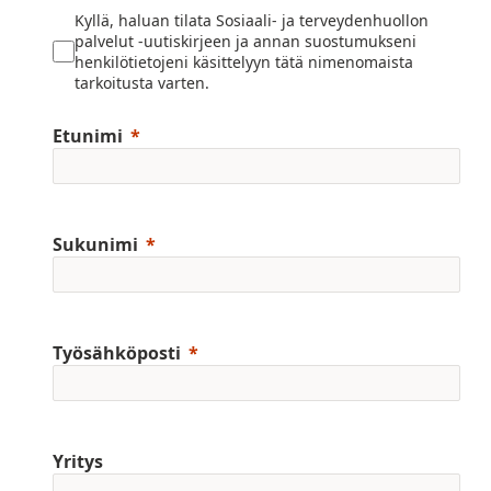
Kyllä, haluan tilata Sosiaali- ja terveydenhuollon
palvelut -uutiskirjeen ja annan suostumukseni
henkilötietojeni käsittelyyn tätä nimenomaista
tarkoitusta varten.
Etunimi
Sukunimi
Työsähköposti
Yritys