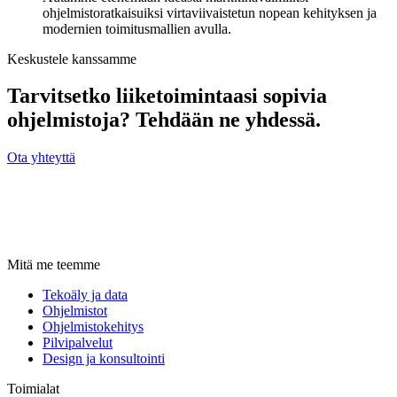
ohjelmistoratkaisuiksi virtaviivaistetun nopean kehityksen ja
modernien toimitusmallien avulla.
Keskustele kanssamme
Tarvitsetko liiketoimintaasi sopivia
ohjelmistoja? Tehdään ne yhdessä.
Ota yhteyttä
Mitä me teemme
Tekoäly ja data
Ohjelmistot
Ohjelmistokehitys
Pilvipalvelut
Design ja konsultointi
Toimialat