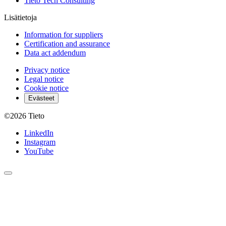
Tieto Tech Consulting
Lisätietoja
Information for suppliers
Certification and assurance
Data act addendum
Privacy notice
Legal notice
Cookie notice
Evästeet
©2026
Tieto
LinkedIn
Instagram
YouTube