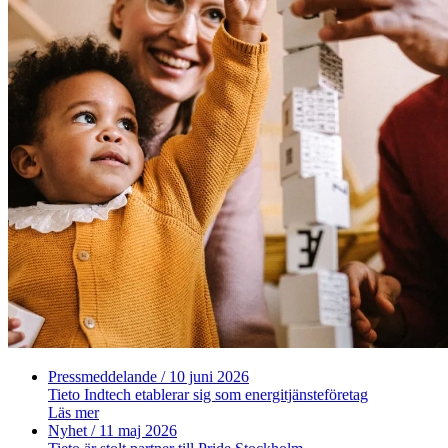
Pressmeddelande
/ 10 juni 2026
Tieto Indtech etablerar sig som energitjänsteföretag
Läs mer
Nyhet
/ 11 maj 2026