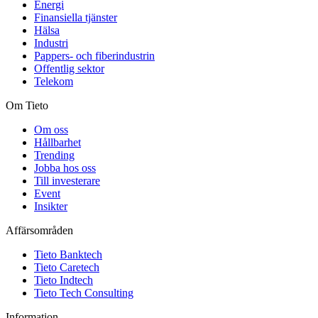
Energi
Finansiella tjänster
Hälsa
Industri
Pappers- och fiberindustrin
Offentlig sektor
Telekom
Om Tieto
Om oss
Hållbarhet
Trending
Jobba hos oss
Till investerare
Event
Insikter
Affärsområden
Tieto Banktech
Tieto Caretech
Tieto Indtech
Tieto Tech Consulting
Information