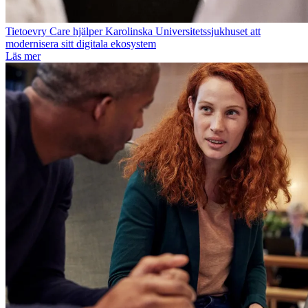
Tietoevry Care hjälper Karolinska Universitetssjukhuset att
modernisera sitt digitala ekosystem
Läs mer