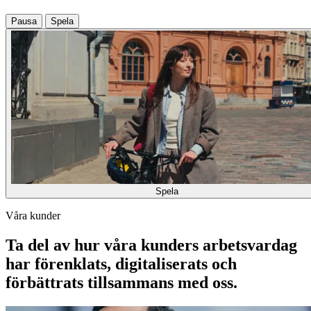
Pausa
Spela
Spela
Våra kunder
Ta del av hur våra kunders arbetsvardag
har förenklats, digitaliserats och
förbättrats tillsammans med oss.