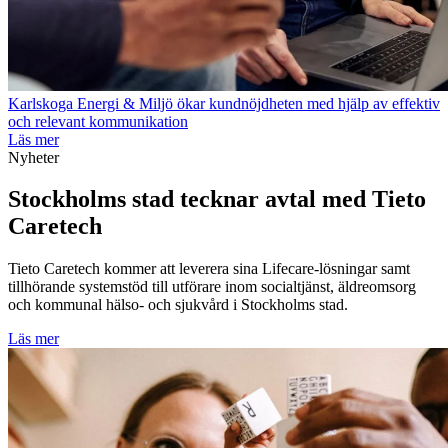
Karlskoga Energi & Miljö ökar kundnöjdheten med hjälp av effektiv
och relevant kommunikation
Läs mer
Nyheter
Stockholms stad tecknar avtal med Tieto
Caretech
Tieto Caretech kommer att leverera sina Lifecare-lösningar samt
tillhörande systemstöd till utförare inom socialtjänst, äldreomsorg
och kommunal hälso- och sjukvård i Stockholms stad.
Läs mer