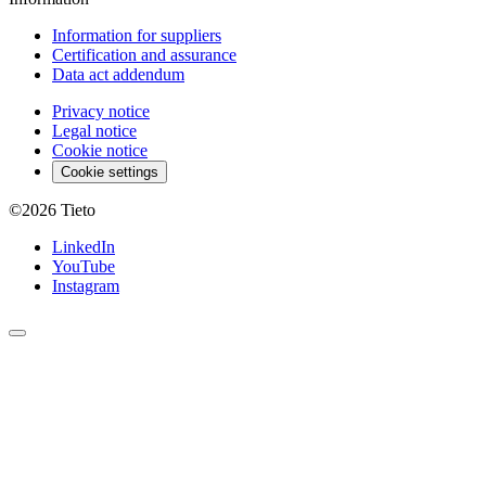
Information for suppliers
Certification and assurance
Data act addendum
Privacy notice
Legal notice
Cookie notice
Cookie settings
©2026
Tieto
LinkedIn
YouTube
Instagram