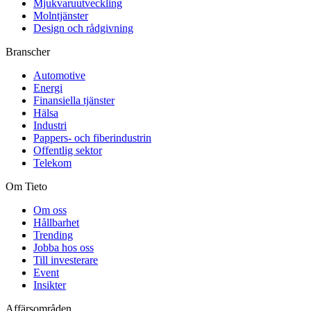
Mjukvaruutveckling
Molntjänster
Design och rådgivning
Branscher
Automotive
Energi
Finansiella tjänster
Hälsa
Industri
Pappers- och fiberindustrin
Offentlig sektor
Telekom
Om Tieto
Om oss
Hållbarhet
Trending
Jobba hos oss
Till investerare
Event
Insikter
Affärsområden