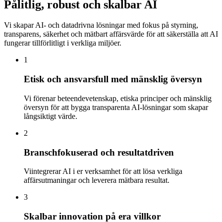
Pålitlig, robust och skalbar AI
Vi skapar AI- och datadrivna lösningar med fokus på styrning,
transparens, säkerhet och mätbart affärsvärde för att säkerställa att AI
fungerar tillförlitligt i verkliga miljöer.
1
Etisk och ansvarsfull med mänsklig översyn
Vi förenar beteendevetenskap, etiska principer och mänsklig
översyn för att bygga transparenta AI-lösningar som skapar
långsiktigt värde.
2
Branschfokuserad och resultatdriven
Viintegrerar AI i er verksamhet för att lösa verkliga
affärsutmaningar och leverera mätbara resultat.
3
Skalbar innovation på era villkor