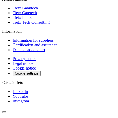
Tieto Banktech
Tieto Caretech
Tieto Indtech
Tieto Tech Consulting
Information
Information for suppliers
Certification and assurance
Data act addendum
Privacy notice
Legal notice
Cookie notice
Cookie settings
©2026
Tieto
LinkedIn
YouTube
Instagram