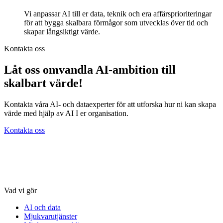
Vi anpassar AI till er data, teknik och era affärsprioriteringar
för att bygga skalbara förmågor som utvecklas över tid och
skapar långsiktigt värde.
Kontakta oss
Låt oss omvandla AI-ambition till
skalbart värde!
Kontakta våra AI- och dataexperter för att utforska hur ni kan skapa
värde med hjälp av AI I er organisation.
Kontakta oss
Vad vi gör
AI och data
Mjukvarutjänster