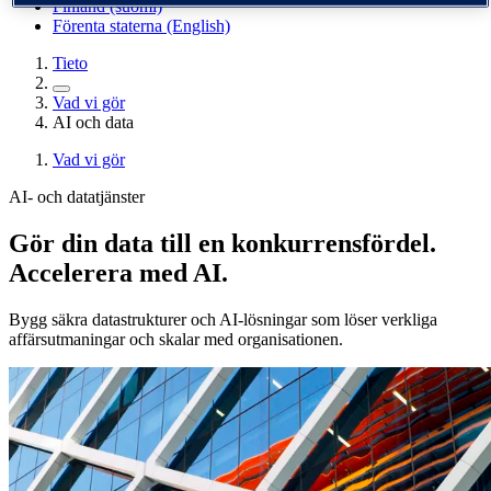
Finland (suomi)
Förenta staterna (English)
Tieto
Vad vi gör
AI och data
Vad vi gör
AI- och datatjänster
Gör din data till en konkurrensfördel.
Accelerera med AI.
Bygg säkra datastrukturer och AI-lösningar som löser verkliga
affärsutmaningar och skalar med organisationen.