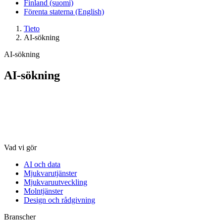
Finland (suomi)
Förenta staterna (English)
Tieto
AI-sökning
AI-sökning
AI-sökning
Vad vi gör
AI och data
Mjukvarutjänster
Mjukvaruutveckling
Molntjänster
Design och rådgivning
Branscher