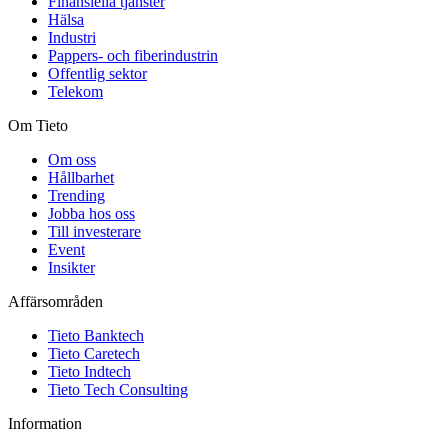
Finansiella tjänster
Hälsa
Industri
Pappers- och fiberindustrin
Offentlig sektor
Telekom
Om Tieto
Om oss
Hållbarhet
Trending
Jobba hos oss
Till investerare
Event
Insikter
Affärsområden
Tieto Banktech
Tieto Caretech
Tieto Indtech
Tieto Tech Consulting
Information