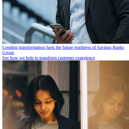
Lending transformation fuels the future readiness of Savings Banks
Group
See how we help to transform customer experience