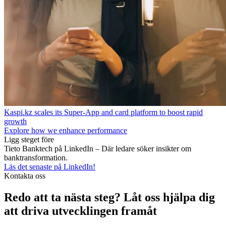
Kaspi.kz scales its Super‑App and card platform to boost rapid
growth
Explore how we enhance performance
Ligg steget före
Tieto Banktech på LinkedIn – Där ledare söker insikter om
banktransformation.
Läs det senaste på LinkedIn!
Kontakta oss
Redo att ta nästa steg? Låt oss hjälpa dig
att driva utvecklingen framåt