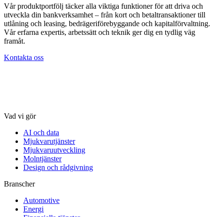
Vår produktportfölj täcker alla viktiga funktioner för att driva och
utveckla din bankverksamhet – från kort och betaltransaktioner till
utlåning och leasing, bedrägeriförebyggande och kapitalförvaltning.
Vår erfarna expertis, arbetssätt och teknik ger dig en tydlig väg
framåt.
Kontakta oss
Vad vi gör
AI och data
Mjukvarutjänster
Mjukvaruutveckling
Molntjänster
Design och rådgivning
Branscher
Automotive
Energi