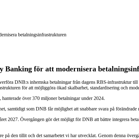
rnisera betalningsinfrastrukturen
 Banking för att modernisera betalningsin
överföra DNB:s inhemska betalningar från dagens RBS-infrastruktur till 
strukturen för att möjliggöra ökad skalbarhet, standardisering och mod
 hanterade över 370 miljoner betalningar under 2024.
, samtidigt som DNB får möjlighet att snabbare svara på förändrade mar
ret 2027. Övergången gör det möjligt för DNB att bättre integrera betal
re på den tillit och det samarbetet vi har utvecklat. Genom denna över