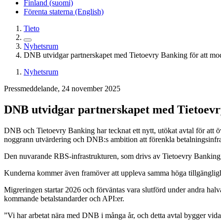
Finland (suomi)
Förenta staterna (English)
Tieto
Nyhetsrum
DNB utvidgar partnerskapet med Tietoevry Banking för att mode
Nyhetsrum
Pressmeddelande, 24 november 2025
DNB utvidgar partnerskapet med Tietoevry
DNB och Tietoevry Banking har tecknat ett nytt, utökat avtal för att 
noggrann utvärdering och DNB:s ambition att förenkla betalningsinfra
Den nuvarande RBS-infrastrukturen, som drivs av Tietoevry Banking,
Kunderna kommer även framöver att uppleva samma höga tillgänglighet
Migreringen startar 2026 och förväntas vara slutförd under andra halvå
kommande betalstandarder och API:er.
”Vi har arbetat nära med DNB i många år, och detta avtal bygger vida