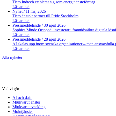
Tieto Indtech etablerar sig som energitjänsteföretag
Läs artikel
Nyhet
/ 11 maj 2026
Tieto är stolt partner till Pride Stockholm
Läs artikel
Pressmeddelande
/ 30 april 2026
Sophies Minde Ortopedi investerar i framtidssäkra digitala lösn
Läs artikel
Pressmeddelande
/ 28 april 2026
AI skalas upp inom svenska organisationer – men ansvarsfulla po
Läs artikel
Alla nyheter
Vad vi gör
AI och data
Mjukvarutjänster
Mjukvaruutveckling
Molntjänster