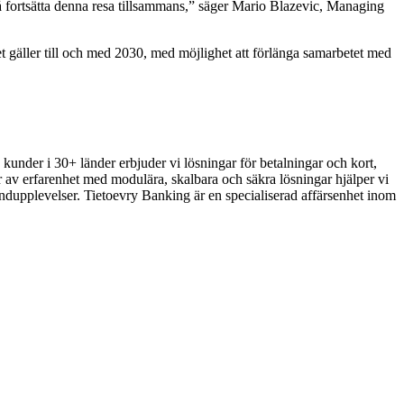
få fortsätta denna resa tillsammans,” säger Mario Blazevic, Managing
 gäller till och med 2030, med möjlighet att förlänga samarbetet med
under i 30+ länder erbjuder vi lösningar för betalningar och kort,
 av erfarenhet med modulära, skalbara och säkra lösningar hjälper vi
 kundupplevelser. Tietoevry Banking är en specialiserad affärsenhet inom