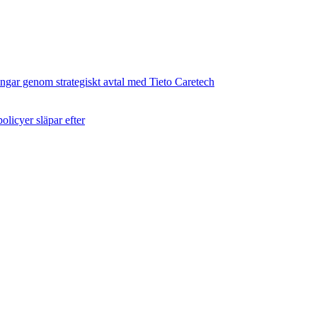
ingar genom strategiskt avtal med Tieto Caretech
licyer släpar efter