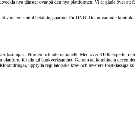
utveckla nya tjänster ovanpå den nya plattformen. Vi är glada över att 
tt vara en central betalningspartner för DNB. Det nuvarande kontraktet
S-lösningar i Norden och internationellt. Med över 3 000 experter och k
en plattform för digital bankverksamhet. Genom att kombinera decennier
nadsförändringar, uppfylla regulatoriska krav och leverera förstklassiga