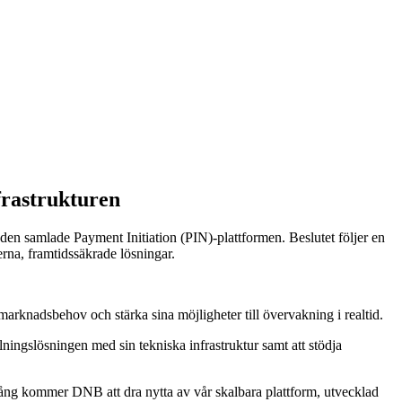
frastrukturen
den samlade Payment Initiation (PIN)-plattformen. Beslutet följer en
erna, framtidssäkrade lösningar.
knadsbehov och stärka sina möjligheter till övervakning i realtid.
ningslösningen med sin tekniska infrastruktur samt att stödja
gång kommer DNB att dra nytta av vår skalbara plattform, utvecklad