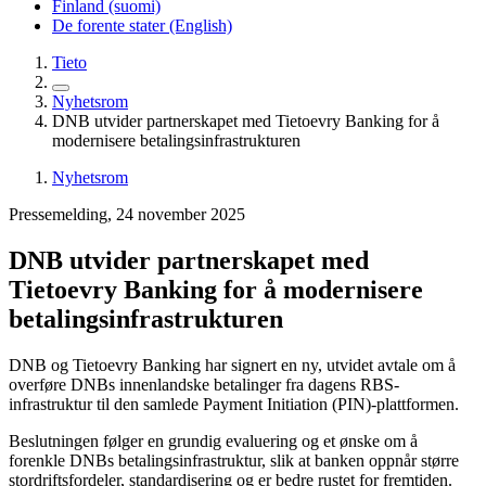
Finland (suomi)
De forente stater (English)
Tieto
Nyhetsrom
DNB utvider partnerskapet med Tietoevry Banking for å
modernisere betalingsinfrastrukturen
Nyhetsrom
Pressemelding, 24 november 2025
DNB utvider partnerskapet med
Tietoevry Banking for å modernisere
betalingsinfrastrukturen
DNB og Tietoevry Banking har signert en ny, utvidet avtale om å
overføre DNBs innenlandske betalinger fra dagens RBS-
infrastruktur til den samlede Payment Initiation (PIN)-plattformen.
Beslutningen følger en grundig evaluering og et ønske om å
forenkle DNBs betalingsinfrastruktur, slik at banken oppnår større
stordriftsfordeler, standardisering og er bedre rustet for fremtiden.