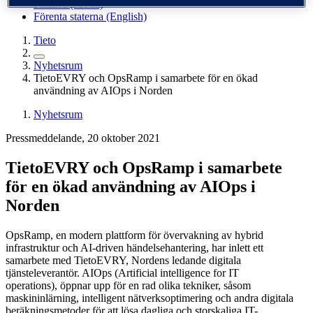
Finland (suomi)
Förenta staterna (English)
Tieto
Nyhetsrum
TietoEVRY och OpsRamp i samarbete för en ökad
användning av AIOps i Norden
Nyhetsrum
Pressmeddelande, 20 oktober 2021
TietoEVRY och OpsRamp i samarbete
för en ökad användning av AIOps i
Norden
OpsRamp, en modern plattform för övervakning av hybrid
infrastruktur och AI-driven händelsehantering, har inlett ett
samarbete med TietoEVRY, Nordens ledande digitala
tjänsteleverantör. AIOps (Artificial intelligence for IT
operations), öppnar upp för en rad olika tekniker, såsom
maskininlärning, intelligent nätverksoptimering och andra digitala
beräkningsmetoder för att lösa dagliga och storskaliga IT-