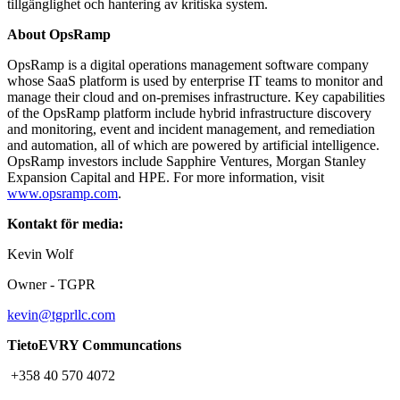
tillgänglighet och hantering av kritiska system.
About OpsRamp
OpsRamp is a digital operations management software company
whose SaaS platform is used by enterprise IT teams to monitor and
manage their cloud and on-premises infrastructure. Key capabilities
of the OpsRamp platform include hybrid infrastructure discovery
and monitoring, event and incident management, and remediation
and automation, all of which are powered by artificial intelligence.
OpsRamp investors include Sapphire Ventures, Morgan Stanley
Expansion Capital and HPE. For more information, visit
www.opsramp.com
.
Kontakt för media:
Kevin Wolf
Owner - TGPR
kevin@tgprllc.com
TietoEVRY Communcations
+358 40 570 4072