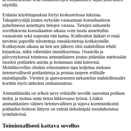
näytöllä.
Erilaisia käyttötapauksia löytyi keskustelussa lukuisia.
Takapäivystäjä joutuu nykyään vastaamaan konsultaatioon
puhelimessa annettujen tietojen varassa. Tietojen tarkastelu
sovelluksesta konsultaation aikana voisi tuoda annettuihin
vastauksiin sekä nopeutta että laatua. Kotihoidon lääkäri ei enää
tarvitsisi paperille tulostettuja ennakkotietoja kotikäynnille.
Kotikäynnin aikana tai heti sen jälkeen olisi mahdollista tehdä
kirjauksia, mikä vähentäisi muistikuormaa. Osastolla ja
päivystyksessä toimiessa ammattilainen joutuu pitämään mielessään
monien potilaiden asioita ja hoitamaan niitä kiireessä.
Mobiilisovellus olisikin erinomainen tapa kuljettaa mukana
tietoturvallisesti potilastietoja ja poistaa tarpeen erillisille
muistilapuille. Viestien ja ajanvarausten tarkastelun mahdollisuudet
koettiin myös tärkeänä ominaisuutena.
Ammattilaisilla on selkeä tarve erilaisille tavoille saavuttaa potilaan
tiedot, ja tuottaa uutta tietoa liikkuvassa työssä. Lisäksi
ammattilaisten välinen tietoturvallinen ja sujuva kommunikointi
potilaiden hoitoon liittyen on entistä tärkeämpää monitahoisissa
työtehtävissä.
Toiminnallisesti kattava sovellus