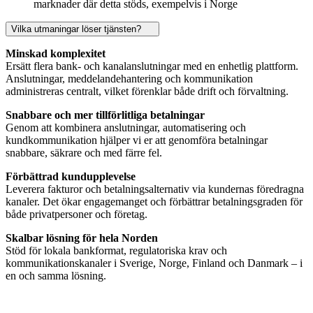
marknader där detta stöds, exempelvis i Norge
Vilka utmaningar löser tjänsten?
Minskad komplexitet
Ersätt flera bank- och kanalanslutningar med en enhetlig plattform.
Anslutningar, meddelandehantering och kommunikation
administreras centralt, vilket förenklar både drift och förvaltning.
Snabbare och mer tillförlitliga betalningar
Genom att kombinera anslutningar, automatisering och
kundkommunikation hjälper vi er att genomföra betalningar
snabbare, säkrare och med färre fel.
Förbättrad kundupplevelse
Leverera fakturor och betalningsalternativ via kundernas föredragna
kanaler. Det ökar engagemanget och förbättrar betalningsgraden för
både privatpersoner och företag.
Skalbar lösning för hela Norden
Stöd för lokala bankformat, regulatoriska krav och
kommunikationskanaler i Sverige, Norge, Finland och Danmark – i
en och samma lösning.