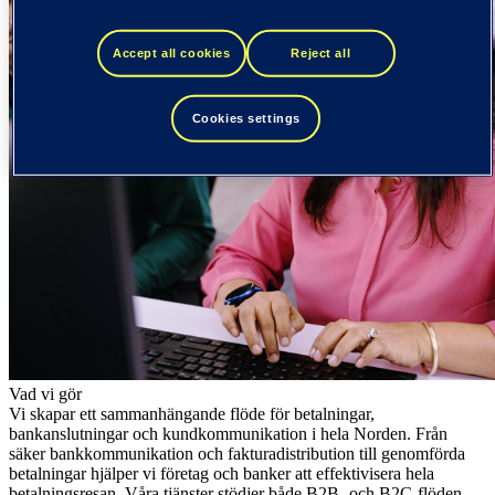
Accept all cookies
Reject all
Cookies settings
Vad vi gör
Vi skapar ett sammanhängande flöde för betalningar,
bankanslutningar och kundkommunikation i hela Norden. Från
säker bankkommunikation och fakturadistribution till genomförda
betalningar hjälper vi företag och banker att effektivisera hela
betalningsresan. Våra tjänster stödjer både B2B- och B2C-flöden