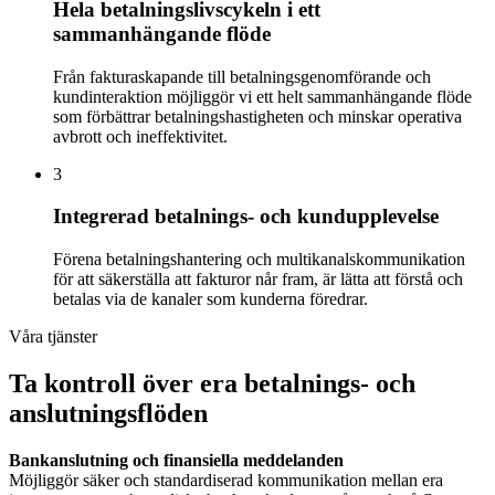
Hela betalningslivscykeln i ett
sammanhängande flöde
Från fakturaskapande till betalningsgenomförande och
kundinteraktion möjliggör vi ett helt sammanhängande flöde
som förbättrar betalningshastigheten och minskar operativa
avbrott och ineffektivitet.
3
Integrerad betalnings- och kundupplevelse
Förena betalningshantering och multikanalskommunikation
för att säkerställa att fakturor når fram, är lätta att förstå och
betalas via de kanaler som kunderna föredrar.
Våra tjänster
Ta kontroll över era betalnings- och
anslutningsflöden
Bankanslutning och finansiella meddelanden
Möjliggör säker och standardiserad kommunikation mellan era