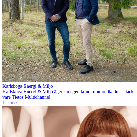
Karlskoga Energi & Miljö
Karlskoga Energi & Miljö äger sin egen kundkommunikation – tack
vare Tietos Multichannel
Läs mer