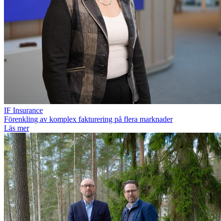
IF Insurance
Förenkling av komplex fakturering på flera marknader
Läs mer