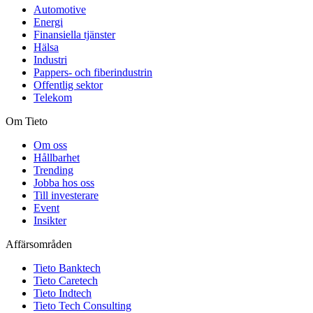
Automotive
Energi
Finansiella tjänster
Hälsa
Industri
Pappers- och fiberindustrin
Offentlig sektor
Telekom
Om Tieto
Om oss
Hållbarhet
Trending
Jobba hos oss
Till investerare
Event
Insikter
Affärsområden
Tieto Banktech
Tieto Caretech
Tieto Indtech
Tieto Tech Consulting