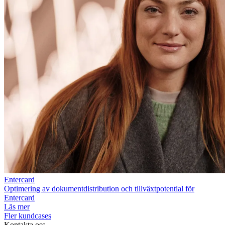
Entercard
Optimering av dokumentdistribution och tillväxtpotential för
Entercard
Läs mer
Fler kundcases
Kontakta oss