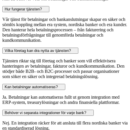
Hur fungerar tjänsten?
Vår tjänst för betalningar och bankanslutningar skapar en säker och
sömlös koppling mellan era system, nordiska banker och era kunder.
Den hanterar hela betalningsprocessen – från fakturering och
betalningsförfrågningar till genomförda betalningar och
kundkommunikation.
Vilka företag kan dra nytta av tjänsten?
Tjänsten riktar sig till företag och banker som vill effektivisera
hanteringen av betalningar, fakturor och kundkommunikation. Den
stödjer både B2B- och B2C-processer och passar organisationer
som söker en säker och integrerad betalningslösning.
Kan betalningar automatiseras?
Ja. Betalningar kan automatiseras fullt ut genom integration med
ERP-system, treasurylösningar och andra finansiella plattformar.
Behöver vi separata integrationer för varje bank?
Nej. En integration räcker för att ansluta till flera nordiska banker via
en standardiserad lösning.