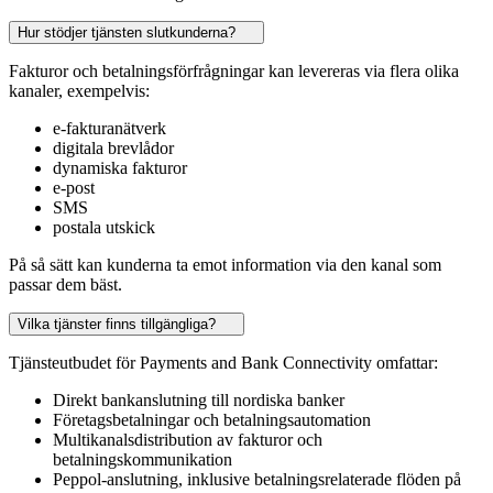
Hur stödjer tjänsten slutkunderna?
Fakturor och betalningsförfrågningar kan levereras via flera olika
kanaler, exempelvis:
e-fakturanätverk
digitala brevlådor
dynamiska fakturor
e-post
SMS
postala utskick
På så sätt kan kunderna ta emot information via den kanal som
passar dem bäst.
Vilka tjänster finns tillgängliga?
Tjänsteutbudet för Payments and Bank Connectivity omfattar:
Direkt bankanslutning till nordiska banker
Företagsbetalningar och betalningsautomation
Multikanalsdistribution av fakturor och
betalningskommunikation
Peppol-anslutning, inklusive betalningsrelaterade flöden på