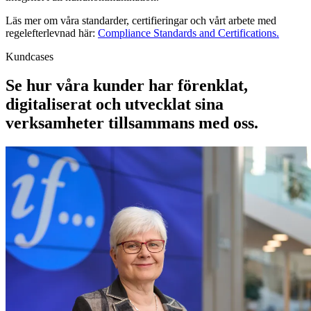
Läs mer om våra standarder, certifieringar och vårt arbete med
regelefterlevnad här:
Compliance Standards and Certifications.
Kundcases
Se hur våra kunder har förenklat,
digitaliserat och utvecklat sina
verksamheter tillsammans med oss.