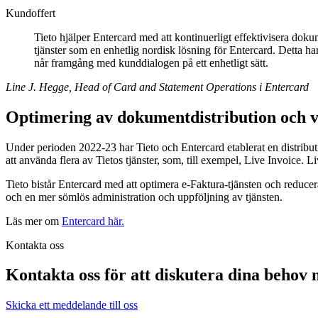
Kundoffert
Tieto hjälper Entercard med att kontinuerligt effektivisera dokum
tjänster som en enhetlig nordisk lösning för Entercard. Detta h
når framgång med kunddialogen på ett enhetligt sätt.
Line J. Hegge, Head of Card and Statement Operations i Entercard
Optimering av dokumentdistribution och v
Under perioden 2022-23 har Tieto och Entercard etablerat en distribut
att använda flera av Tietos tjänster, som, till exempel, Live Invoice. 
Tieto bistår Entercard med att optimera e-Faktura-tjänsten och reduce
och en mer sömlös administration och uppföljning av tjänsten.
Läs mer om
Entercard här.
Kontakta oss
Kontakta oss för att diskutera dina behov m
Skicka ett meddelande till oss