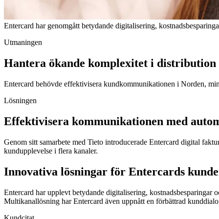
Entercard har genomgått betydande digitalisering, kostnadsbesparingar
Utmaningen
Hantera ökande komplexitet i distribution
Entercard behövde effektivisera kundkommunikationen i Norden, minska
Lösningen
Effektivisera kommunikationen med autom
Genom sitt samarbete med Tieto introducerade Entercard digital faktu
kundupplevelse i flera kanaler.
Innovativa lösningar för Entercards kund
Entercard har upplevt betydande digitalisering, kostnadsbesparingar 
Multikanallösning har Entercard även uppnått en förbättrad kunddial
Kundcitat