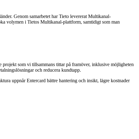
la länder. Genom samarbetet har Tieto levererat Multikanal-
utöka volymen i Tietos Multikanal-plattform, samtidigt som man
 projekt som vi tillsammans tittar på framöver, inklusive möjligheten
 betalningslösningar och reducera kundtapp.
ktura uppnår Entercard bättre hantering och insikt, lägre kostnader