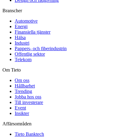
Design och rådgivning
Branscher
Automotive
Energi
Finansiella tjänster
Hälsa
Industri
Pappers- och fiberindustrin
Offentlig sektor
Telekom
Om Tieto
Om oss
Hållbarhet
Trending
Jobba hos oss
Till investerare
Event
Insikter
Affärsområden
Tieto Banktech