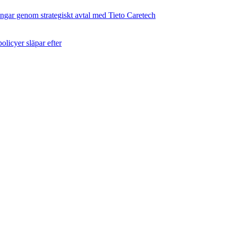
ingar genom strategiskt avtal med Tieto Caretech
licyer släpar efter