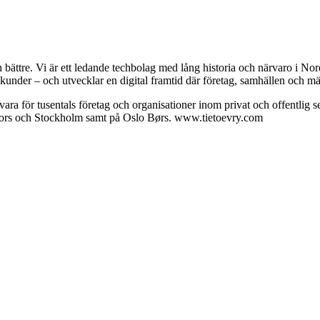
en bättre. Vi är ett ledande techbolag med lång historia och närvaro i N
kunder – och utvecklar en digital framtid där företag, samhällen och 
ara för tusentals företag och organisationer inom privat och offentlig se
fors och Stockholm samt på Oslo Børs. www.tietoevry.com