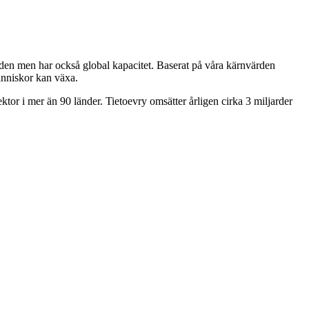
orden men har också global kapacitet. Baserat på våra kärnvärden
människor kan växa.
ktor i mer än 90 länder. Tietoevry omsätter årligen cirka 3 miljarder