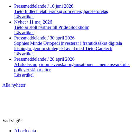
Pressmeddelande
/ 10 juni 2026
Tieto Indtech etablerar sig som energitjänsteföretag
Läs artikel
Nyhet
/ 11 maj 2026
Tieto är stolt partner till Pride Stockholm
Läs artikel
Pressmeddelande
/ 30 april 2026
Sophies Minde Ortopedi investerar i framtidssäkra digitala
lösningar genom strategiskt avtal med Tieto Caretech
Läs artikel
Pressmeddelande
/ 28 april 2026
AI skalas upp inom svenska organisationer – men ansvarsfulla
policyer släpar efter
Läs artikel
Alla nyheter
Vad vi gör
AI och data