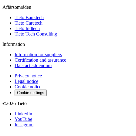
Affärsområden
Tieto Banktech
Tieto Caretech
Tieto Indtech
Tieto Tech Consulting
Information
Information for suppliers
Certification and assurance
Data act addendum
Privacy notice
Legal notice
Cookie notice
Cookie settings
©2026
Tieto
LinkedIn
YouTube
Instagram