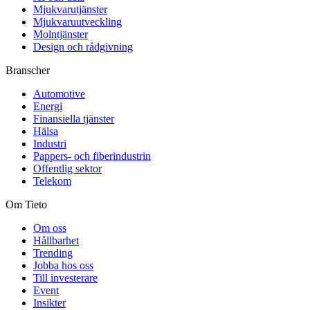
Mjukvarutjänster
Mjukvaruutveckling
Molntjänster
Design och rådgivning
Branscher
Automotive
Energi
Finansiella tjänster
Hälsa
Industri
Pappers- och fiberindustrin
Offentlig sektor
Telekom
Om Tieto
Om oss
Hållbarhet
Trending
Jobba hos oss
Till investerare
Event
Insikter