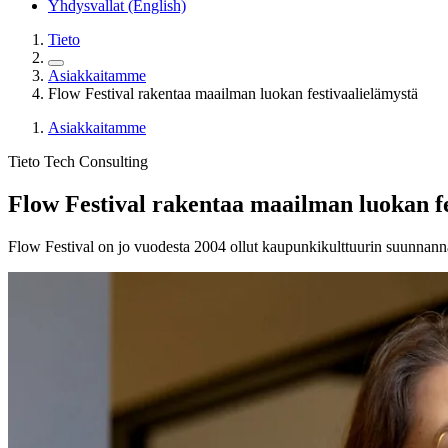
Yhdysvallat (English)
Tieto
Asiakkaitamme
Flow Festival rakentaa maailman luokan festivaalielämystä
Asiakkaitamme
Tieto Tech Consulting
Flow Festival rakentaa maailman luokan fe
Flow Festival on jo vuodesta 2004 ollut kaupunkikulttuurin suunnannä