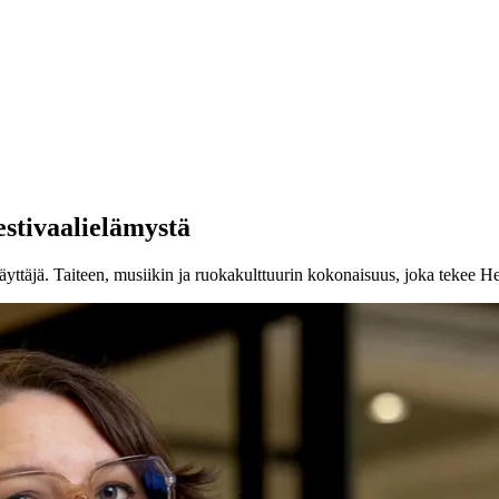
stivaalielämystä
yttäjä. Taiteen, musiikin ja ruokakulttuurin kokonaisuus, joka tekee H