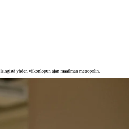
elsingistä yhden viikonlopun ajan maailman metropolin.