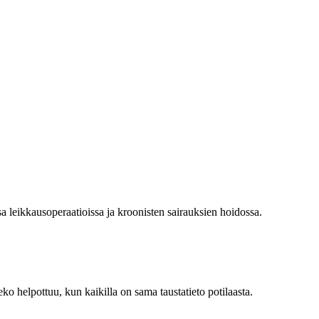
a leikkausoperaatioissa ja kroonisten sairauksien hoidossa.
eko helpottuu, kun kaikilla on sama taustatieto potilaasta.