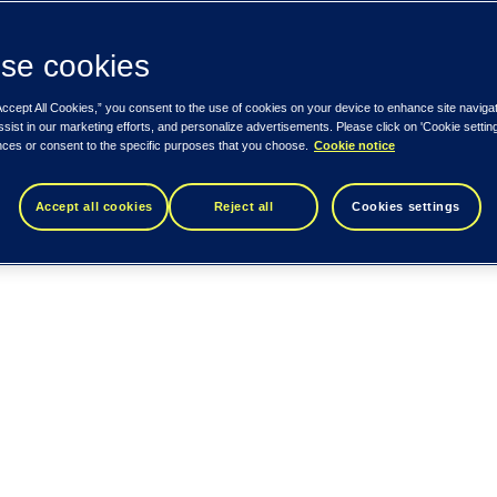
se cookies
Accept All Cookies,” you consent to the use of cookies on your device to enhance site naviga
ssist in our marketing efforts, and personalize advertisements. Please click on 'Cookie setti
nces or consent to the specific purposes that you choose.
Cookie notice
Accept all cookies
Reject all
Cookies settings