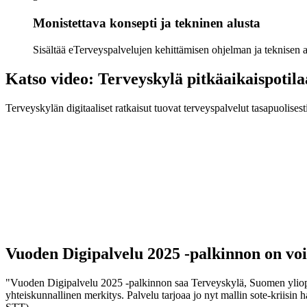
Monistettava konsepti ja tekninen alusta
Sisältää eTerveyspalvelujen kehittämisen ohjelman ja teknisen alu
Katso video: Terveyskylä pitkäaikaispotil
Terveyskylän digitaaliset ratkaisut tuovat terveyspalvelut tasapuolisesti
Vuoden Digipalvelu 2025 -palkinnon on voi
"Vuoden Digipalvelu 2025 -palkinnon saa Terveyskylä, Suomen yliopi
yhteiskunnallinen merkitys. Palvelu tarjoaa jo nyt mallin sote-kriisin