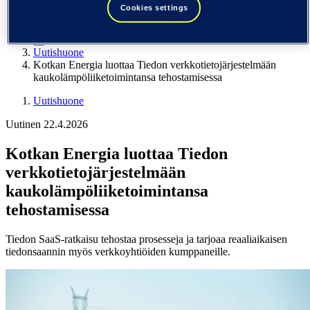
Yhdysvallat (English)
Cookies settings
Tieto
Uutishuone
Kotkan Energia luottaa Tiedon verkkotietojärjestelmään
kaukolämpöliiketoimintansa tehostamisessa
Uutishuone
Uutinen 22.4.2026
Kotkan Energia luottaa Tiedon
verkkotietojärjestelmään
kaukolämpöliiketoimintansa
tehostamisessa
Tiedon SaaS-ratkaisu tehostaa prosesseja ja tarjoaa reaaliaikaisen
tiedonsaannin myös verkkoyhtiöiden kumppaneille.