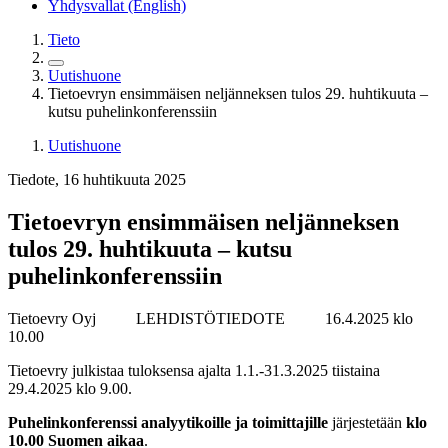
Yhdysvallat (English)
Tieto
Uutishuone
Tietoevryn ensimmäisen neljänneksen tulos 29. huhtikuuta –
kutsu puhelinkonferenssiin
Uutishuone
Tiedote, 16 huhtikuuta 2025
Tietoevryn ensimmäisen neljänneksen
tulos 29. huhtikuuta – kutsu
puhelinkonferenssiin
Tietoevry Oyj LEHDISTÖTIEDOTE
16.4.2025 klo
10.00
Tietoevry julkistaa tuloksensa ajalta 1.1.-31.3.2025 tiistaina
29.4.2025 klo 9.00.
Puhelinkonferenssi analyytikoille ja toimittajille
järjestetään
klo
10.00 Suomen aikaa
.