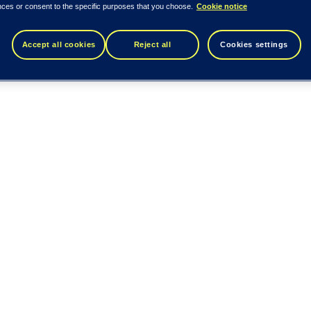
nces or consent to the specific purposes that you choose.
Cookie notice
Accept all cookies
Reject all
Cookies settings