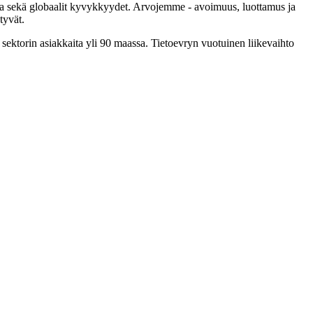
issa sekä globaalit kyvykkyydet. Arvojemme - avoimuus, luottamus ja
tyvät.
 sektorin asiakkaita yli 90 maassa. Tietoevryn vuotuinen liikevaihto