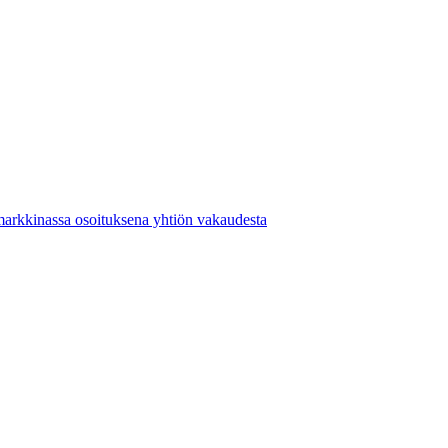
markkinassa osoituksena yhtiön vakaudesta