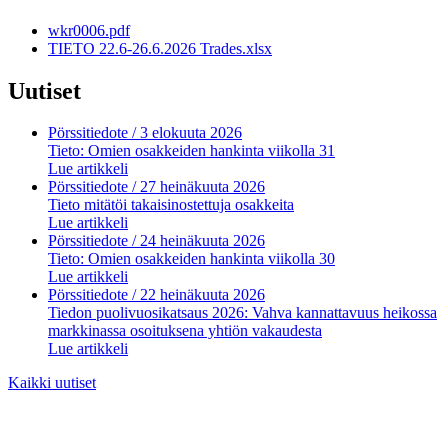
wkr0006.pdf
TIETO 22.6-26.6.2026 Trades.xlsx
Uutiset
Pörssitiedote
/ 3 elokuuta 2026
Tieto: Omien osakkeiden hankinta viikolla 31
Lue artikkeli
Pörssitiedote
/ 27 heinäkuuta 2026
Tieto mitätöi takaisinostettuja osakkeita
Lue artikkeli
Pörssitiedote
/ 24 heinäkuuta 2026
Tieto: Omien osakkeiden hankinta viikolla 30
Lue artikkeli
Pörssitiedote
/ 22 heinäkuuta 2026
Tiedon puolivuosikatsaus 2026: Vahva kannattavuus heikossa
markkinassa osoituksena yhtiön vakaudesta
Lue artikkeli
Kaikki uutiset