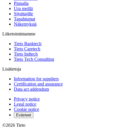
Pinnalla
Ura meillä
Sijoittajille
Tapahtumat
Näkemyksiä
Liiketoimintamme
Tieto Banktech
Tieto Caretech
Tieto Indtech
Tieto Tech Consulting
Lisätietoja
Information for suppliers
Certification and assurance
Data act addendum
Privacy notice
Legal notice
Cookie notice
Evästeet
©2026
Tieto