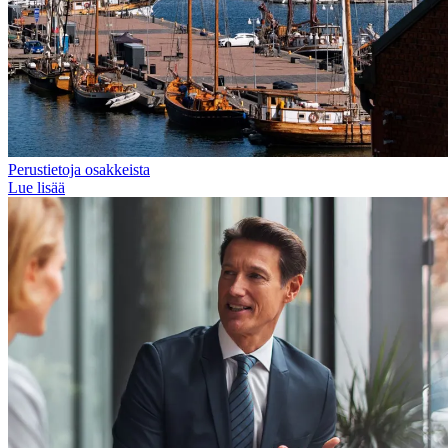
Perustietoja osakkeista
Lue lisää