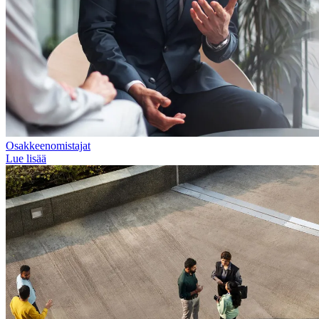
Osakkeenomistajat
Lue lisää