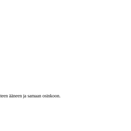
hteen ääneen ja samaan osinkoon.