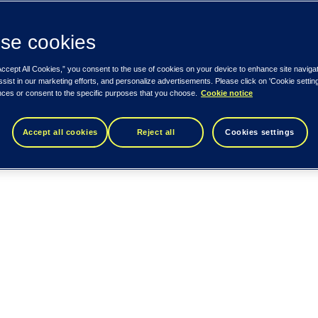
se cookies
Accept All Cookies,” you consent to the use of cookies on your device to enhance site naviga
ssist in our marketing efforts, and personalize advertisements. Please click on 'Cookie setti
nces or consent to the specific purposes that you choose.
Cookie notice
Accept all cookies
Reject all
Cookies settings