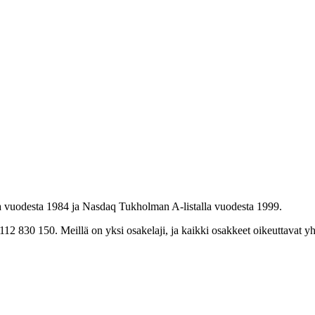
la vuodesta 1984 ja Nasdaq Tukholman A-listalla vuodesta 1999.
830 150. Meillä on yksi osakelaji, ja kaikki osakkeet oikeuttavat y