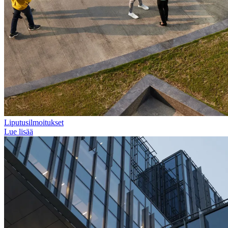
Liputusilmoitukset
Lue lisää