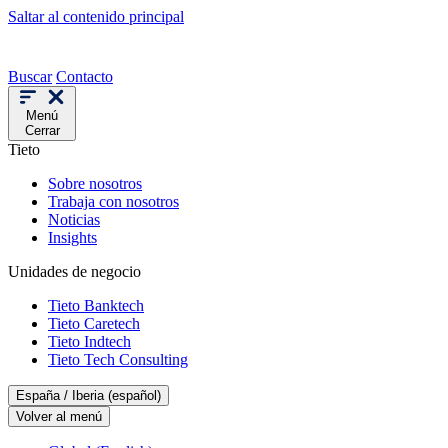
Saltar al contenido principal
Buscar
Contacto
Menú
Cerrar
Tieto
Sobre nosotros
Trabaja con nosotros
Noticias
Insights
Unidades de negocio
Tieto Banktech
Tieto Caretech
Tieto Indtech
Tieto Tech Consulting
España / Iberia (español)
Volver al menú