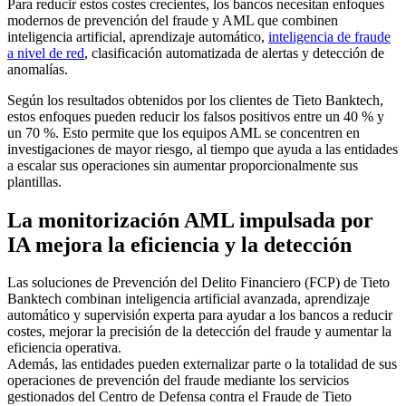
Para reducir estos costes crecientes, los bancos necesitan enfoques
modernos de prevención del fraude y AML que combinen
inteligencia artificial, aprendizaje automático,
inteligencia de fraude
a nivel de red
, clasificación automatizada de alertas y detección de
anomalías.
Según los resultados obtenidos por los clientes de Tieto Banktech,
estos enfoques pueden reducir los falsos positivos entre un 40 % y
un 70 %. Esto permite que los equipos AML se concentren en
investigaciones de mayor riesgo, al tiempo que ayuda a las entidades
a escalar sus operaciones sin aumentar proporcionalmente sus
plantillas.
La monitorización AML impulsada por
IA mejora la eficiencia y la detección
Las soluciones de Prevención del Delito Financiero (FCP) de Tieto
Banktech combinan inteligencia artificial avanzada, aprendizaje
automático y supervisión experta para ayudar a los bancos a reducir
costes, mejorar la precisión de la detección del fraude y aumentar la
eficiencia operativa.
Además, las entidades pueden externalizar parte o la totalidad de sus
operaciones de prevención del fraude mediante los servicios
gestionados del Centro de Defensa contra el Fraude de Tieto