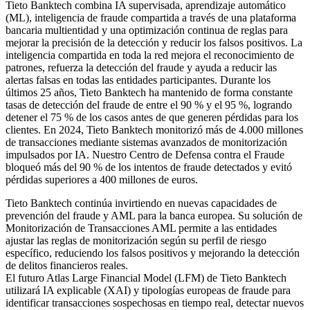
Tieto Banktech combina IA supervisada, aprendizaje automático
(ML), inteligencia de fraude compartida a través de una plataforma
bancaria multientidad y una optimización continua de reglas para
mejorar la precisión de la detección y reducir los falsos positivos. La
inteligencia compartida en toda la red mejora el reconocimiento de
patrones, refuerza la detección del fraude y ayuda a reducir las
alertas falsas en todas las entidades participantes. Durante los
últimos 25 años, Tieto Banktech ha mantenido de forma constante
tasas de detección del fraude de entre el 90 % y el 95 %, logrando
detener el 75 % de los casos antes de que generen pérdidas para los
clientes. En 2024, Tieto Banktech monitorizó más de 4.000 millones
de transacciones mediante sistemas avanzados de monitorización
impulsados por IA. Nuestro Centro de Defensa contra el Fraude
bloqueó más del 90 % de los intentos de fraude detectados y evitó
pérdidas superiores a 400 millones de euros.
Tieto Banktech continúa invirtiendo en nuevas capacidades de
prevención del fraude y AML para la banca europea. Su solución de
Monitorización de Transacciones AML permite a las entidades
ajustar las reglas de monitorización según su perfil de riesgo
específico, reduciendo los falsos positivos y mejorando la detección
de delitos financieros reales.
El futuro Atlas Large Financial Model (LFM) de Tieto Banktech
utilizará IA explicable (XAI) y tipologías europeas de fraude para
identificar transacciones sospechosas en tiempo real, detectar nuevos