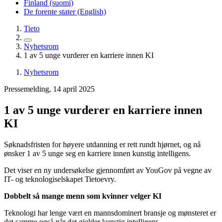
Finland (suomi)
De forente stater (English)
Tieto
Nyhetsrom
1 av 5 unge vurderer en karriere innen KI
Nyhetsrom
Pressemelding, 14 april 2025
1 av 5 unge vurderer en karriere innen
KI
Søknadsfristen for høyere utdanning er rett rundt hjørnet, og nå
ønsker 1 av 5 unge seg en karriere innen kunstig intelligens.
Det viser en ny undersøkelse gjennomført av YouGov på vegne av
IT- og teknologiselskapet Tietoevry.
Dobbelt så mange menn som kvinner velger KI
Teknologi har lenge vært en mannsdominert bransje og mønsteret er
det samme også når det gjelder kunstig intelligens.