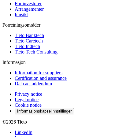
For investorer
Arrangementer
Innsikt
Forretningsområder
Tieto Banktech
Tieto Caretech
Tieto Indtech
Tieto Tech Consulting
Informasjon
Information for suppliers
Certification and assurance
Data act addendum
Privacy notice
Legal notice
Cookie notice
Informasjonskapselinnstillinger
©2026
Tieto
LinkedIn