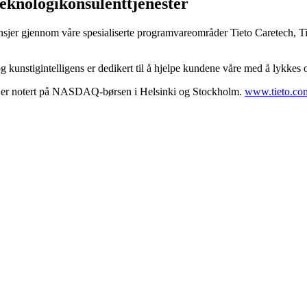
eknologikonsulenttjenester
 bransjer gjennom våre spesialiserte programvareområder Tieto Caretech,
g kunstigintelligens er dedikert til å hjelpe kundene våre med å lykkes
sjer er notert på NASDAQ-børsen i Helsinki og Stockholm.
www.tieto.co