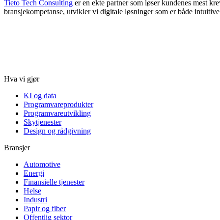
Tieto Tech Consulting
er en ekte partner som løser kundenes mest krev
bransjekompetanse, utvikler vi digitale løsninger som er både intuiti
Hva vi gjør
KI og data
Programvareprodukter
Programvareutvikling
Skytjenester
Design og rådgivning
Bransjer
Automotive
Energi
Finansielle tjenester
Helse
Industri
Papir og fiber
Offentlig sektor