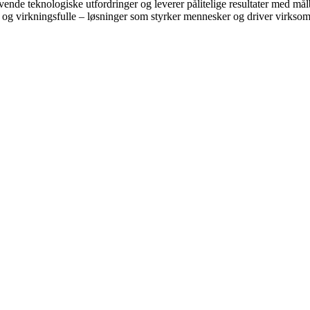
ende teknologiske utfordringer og leverer pålitelige resultater med må
ve og virkningsfulle – løsninger som styrker mennesker og driver virkso