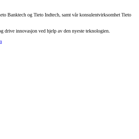
 Tieto Banktech og Tieto Indtech, samt vår konsulentvirksomhet Tieto
 og drive innovasjon ved hjelp av den nyeste teknologien.
m