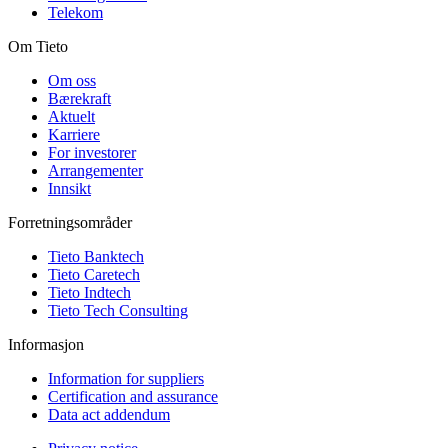
Telekom
Om Tieto
Om oss
Bærekraft
Aktuelt
Karriere
For investorer
Arrangementer
Innsikt
Forretningsområder
Tieto Banktech
Tieto Caretech
Tieto Indtech
Tieto Tech Consulting
Informasjon
Information for suppliers
Certification and assurance
Data act addendum