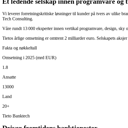
Et ledende selskap innen programvare og t
Vi leverer forretningskritiske løsninger til kunder på tvers av ulike
Tech Consulting.
Våre rundt 13 000 eksperter innen vertikal programvare, design, sky o
Tietos årlige omsetning er omtrent 2 milliarder euro. Selskapets ak
Fakta og nøkkeltall
Omsetning i 2025 (mrd EUR)
1.8
Ansatte
13000
Land
20+
Tieto Banktech