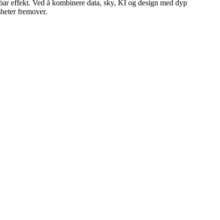
lbar effekt. Ved å kombinere data, sky, KI og design med dyp
mheter fremover.