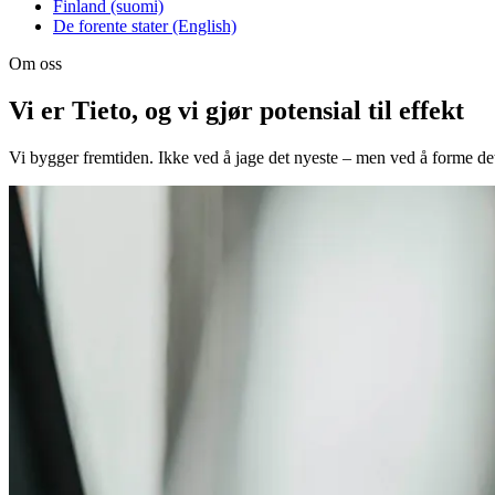
Finland (suomi)
De forente stater (English)
Om oss
Vi er Tieto, og vi gjør potensial til effekt
Vi bygger fremtiden. Ikke ved å jage det nyeste – men ved å forme 