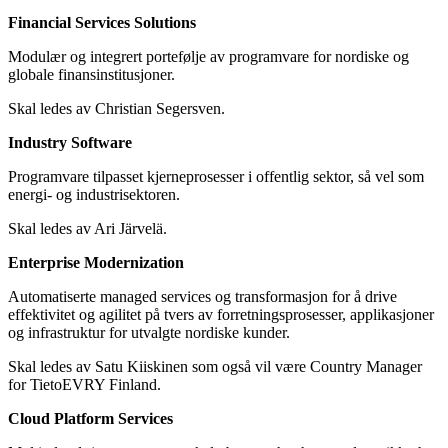
Financial Services Solutions
Modulær og integrert portefølje av programvare for nordiske og
globale finansinstitusjoner.
Skal ledes av Christian Segersven.
Industry Software
Programvare tilpasset kjerneprosesser i offentlig sektor, så vel som
energi- og industrisektoren.
Skal ledes av Ari​ Järvelä​.
Enterprise Modernization
Automatiserte managed services og transformasjon for å drive
effektivitet og agilitet på tvers av forretningsprosesser, applikasjoner
og infrastruktur for utvalgte nordiske kunder.
Skal ledes av Satu​ Kiiskinen som også vil være Country Manager
for TietoEVRY Finland.​
Cloud Platform Services