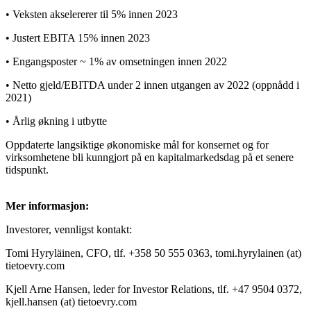
• Veksten akselererer til 5% innen 2023
• Justert EBITA 15% innen 2023
• Engangsposter ~ 1% av omsetningen innen 2022
• Netto gjeld/EBITDA under 2 innen utgangen av 2022 (oppnådd i
2021)
• Årlig økning i utbytte
Oppdaterte langsiktige økonomiske mål for konsernet og for
virksomhetene bli kunngjort på en kapitalmarkedsdag på et senere
tidspunkt.
Mer informasjon:
Investorer, vennligst kontakt:
Tomi Hyryläinen, CFO, tlf. +358 50 555 0363, tomi.hyrylainen (at)
tietoevry.com
Kjell Arne Hansen, leder for Investor Relations, tlf. +47 9504 0372,
kjell.hansen (at) tietoevry.com