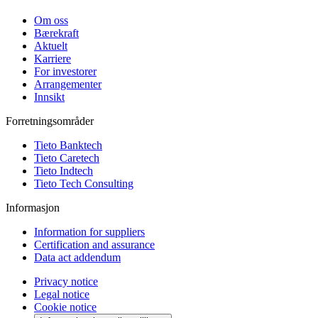
Om oss
Bærekraft
Aktuelt
Karriere
For investorer
Arrangementer
Innsikt
Forretningsområder
Tieto Banktech
Tieto Caretech
Tieto Indtech
Tieto Tech Consulting
Informasjon
Information for suppliers
Certification and assurance
Data act addendum
Privacy notice
Legal notice
Cookie notice