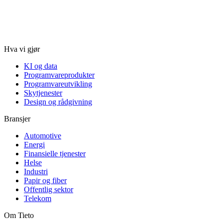
Hva vi gjør
KI og data
Programvareprodukter
Programvareutvikling
Skytjenester
Design og rådgivning
Bransjer
Automotive
Energi
Finansielle tjenester
Helse
Industri
Papir og fiber
Offentlig sektor
Telekom
Om Tieto