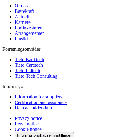
Om oss
Bærekraft
Aktuelt
Karriere
For investorer
Arrangementer
Innsikt
Forretningsområder
Tieto Banktech
Tieto Caretech
Tieto Indtech
Tieto Tech Consulting
Informasjon
Information for suppliers
Certification and assurance
Data act addendum
Privacy notice
Legal notice
Cookie notice
Informasjonskapselinnstillinger