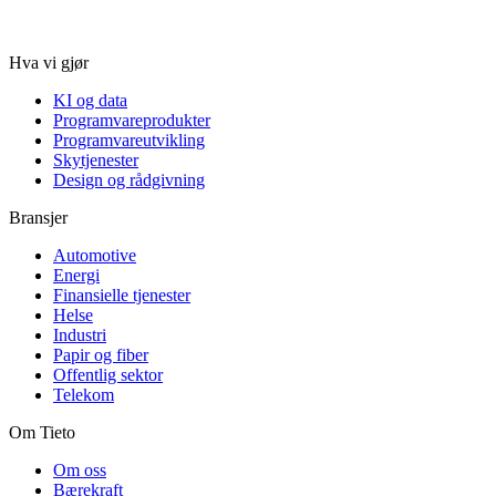
Hva vi gjør
KI og data
Programvareprodukter
Programvareutvikling
Skytjenester
Design og rådgivning
Bransjer
Automotive
Energi
Finansielle tjenester
Helse
Industri
Papir og fiber
Offentlig sektor
Telekom
Om Tieto
Om oss
Bærekraft