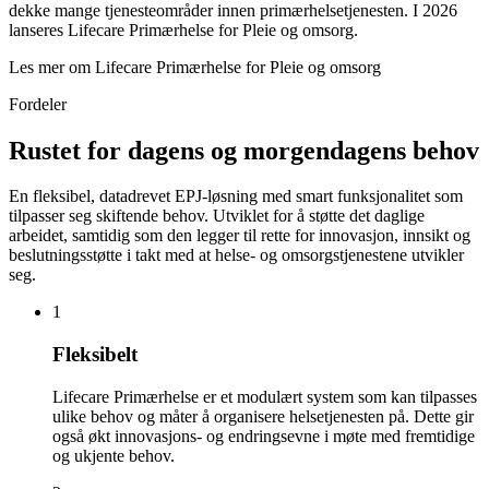
dekke mange tjenesteområder innen primærhelsetjenesten. I 2026
lanseres Lifecare Primærhelse for Pleie og omsorg.
Les mer om Lifecare Primærhelse for Pleie og omsorg
Fordeler
Rustet for dagens og morgendagens behov
En fleksibel, datadrevet EPJ-løsning med smart funksjonalitet som
tilpasser seg skiftende behov. Utviklet for å støtte det daglige
arbeidet, samtidig som den legger til rette for innovasjon, innsikt og
beslutningsstøtte i takt med at helse- og omsorgstjenestene utvikler
seg.
1
Fleksibelt
Lifecare Primærhelse er et modulært system som kan tilpasses
ulike behov og måter å organisere helsetjenesten på. Dette gir
også økt innovasjons- og endringsevne i møte med fremtidige
og ukjente behov.