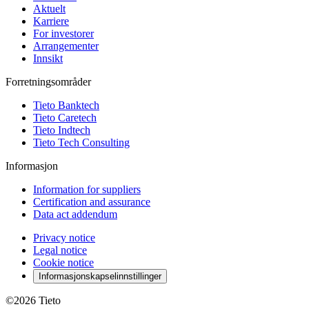
Aktuelt
Karriere
For investorer
Arrangementer
Innsikt
Forretningsområder
Tieto Banktech
Tieto Caretech
Tieto Indtech
Tieto Tech Consulting
Informasjon
Information for suppliers
Certification and assurance
Data act addendum
Privacy notice
Legal notice
Cookie notice
Informasjonskapselinnstillinger
©2026
Tieto