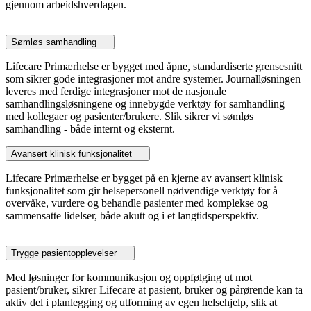
gjennom arbeidshverdagen.
Sømløs samhandling
Lifecare Primærhelse er bygget med åpne, standardiserte grensesnitt
som sikrer gode integrasjoner mot andre systemer. Journalløsningen
leveres med ferdige integrasjoner mot de nasjonale
samhandlingsløsningene og innebygde verktøy for samhandling
med kollegaer og pasienter/brukere. Slik sikrer vi sømløs
samhandling - både internt og eksternt.
Avansert klinisk funksjonalitet
Lifecare Primærhelse er bygget på en kjerne av avansert klinisk
funksjonalitet som gir helsepersonell nødvendige verktøy for å
overvåke, vurdere og behandle pasienter med komplekse og
sammensatte lidelser, både akutt og i et langtidsperspektiv.
Trygge pasientopplevelser
Med løsninger for kommunikasjon og oppfølging ut mot
pasient/bruker, sikrer Lifecare at pasient, bruker og pårørende kan ta
aktiv del i planlegging og utforming av egen helsehjelp, slik at