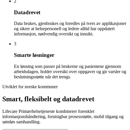
2
Datadrevet
Data brukes, gjenbrukes og foredles på tvers av applikasjoner
og sikrer at helsepersonell og ledere alltid har oppdatert
informasjon, nødvendig oversikt og innsikt.
3
Smarte løsninger
En løsning som passer på brukerne og pasientene gjennom
arbeidsdagen, holder oversikt over oppgaver og gir varsler og
beslutningsstøtte når det trengs.
Utviklet for norske kommuner
Smart, fleksibelt og datadrevet
Lifecare Primærhelsetjeneste kombinerer forenklet
informasjonshåndtering, forutsigbar prosessstøtte, mobil tilgang og
sømløs samhandling.