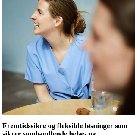
Fremtidssikre og fleksible løsninger som
sikrer samhandlende helse- og