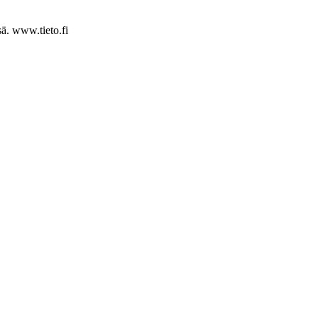
ä. www.tieto.fi