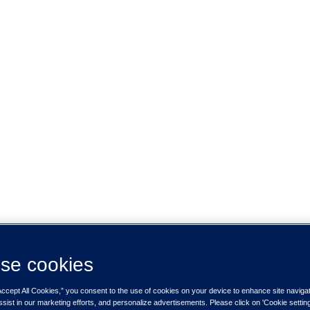
se cookies
Accept All Cookies,” you consent to the use of cookies on your device to enhance site naviga
ssist in our marketing efforts, and personalize advertisements. Please click on 'Cookie setti