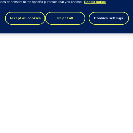
nces or consent to the specific purposes that you choose.
Cookie notice
Accept all cookies
Reject all
Cookies settings