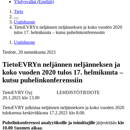
Yhdysvallat (English)
Tieto
Uutishuone
TietoEVRYn neljännen neljänneksen ja koko vuoden 2020
tulos 17. helmikuuta – kutsu puhelinkonferenssiin
Uutishuone
Tiedote, 20 tammikuuta 2021
TietoEVRYn neljännen neljänneksen ja
koko vuoden 2020 tulos 17. helmikuuta –
kutsu puhelinkonferenssiin
TietoEVRY Oyj
LEHDISTÖTIEDOTE
20.1.2021 klo 13.00
TietoEVRY julkistaa neljännen neljänneksen ja koko vuoden 2020
tuloksensa keskiviikkona 17.2.2021 klo 8.00.
Puhelinkonferenssi analyytikoille ja toimittajille
järjestetään
klo
10.00 Suomen aikaa
.