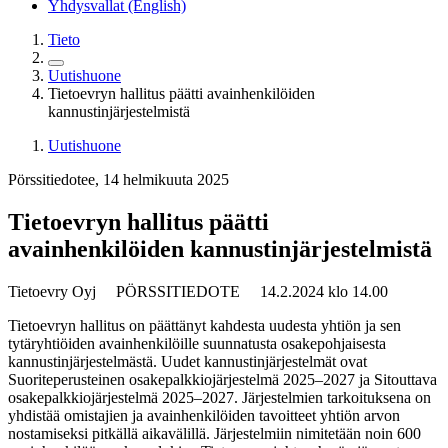
Yhdysvallat (English)
Tieto
Uutishuone
Tietoevryn hallitus päätti avainhenkilöiden
kannustinjärjestelmistä
Uutishuone
Pörssitiedotee, 14 helmikuuta 2025
Tietoevryn hallitus päätti
avainhenkilöiden kannustinjärjestelmistä
Tietoevry Oyj PÖRSSITIEDOTE
14.2.2024 klo 14.00
Tietoevryn hallitus on päättänyt kahdesta uudesta yhtiön ja sen
tytäryhtiöiden avainhenkilöille suunnatusta osakepohjaisesta
kannustinjärjestelmästä. Uudet kannustinjärjestelmät ovat
Suoriteperusteinen osakepalkkiojärjestelmä 2025–2027 ja Sitouttava
osakepalkkiojärjestelmä 2025–2027. Järjestelmien tarkoituksena on
yhdistää omistajien ja avainhenkilöiden tavoitteet yhtiön arvon
nostamiseksi pitkällä aikavälillä. Järjestelmiin nimitetään noin 600