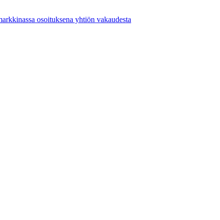
markkinassa osoituksena yhtiön vakaudesta