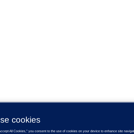
se cookies
Accept All Cookies,” you consent to the use of cookies on your device to enhance site naviga