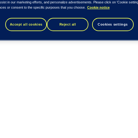
ssist in our marketing efforts, and personalize advertisements. Please click on 'Cookie setti
nces or consent to the specific purposes that you choose.
Cookie notice
Accept all cookies
Reject all
Cookies settings