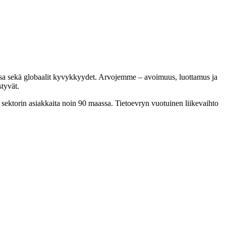
aissa sekä globaalit kyvykkyydet. Arvojemme – avoimuus, luottamus ja
tyvät.
 sektorin asiakkaita noin 90 maassa. Tietoevryn vuotuinen liikevaihto