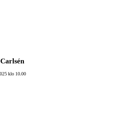
 Carlsén
025 klo 10.00