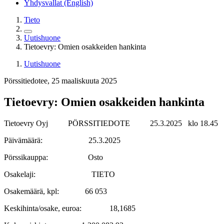
Yhdysvallat (English)
Tieto
Uutishuone
Tietoevry: Omien osakkeiden hankinta
Uutishuone
Pörssitiedotee, 25 maaliskuuta 2025
Tietoevry: Omien osakkeiden hankinta
Tietoevry Oyj PÖRSSITIEDOTE 25.3.2025 klo 18.45
Päivämäärä: 25.3.2025
Pörssikauppa: Osto
Osakelaji: TIETO
Osakemäärä, kpl: 66 053
Keskihinta/osake, euroa: 18,1685