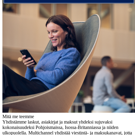
Mitä me teemme
Yhdistämme laskut, asiakirjat ja maksut yhdeksi sujuvaksi
kokonaisuudeksi Pohjoismaissa, Isossa-Britanniassa ja niiden
ulkopuolella. Multichannel yhdistää viestintä- ja maksukanavat, jotta