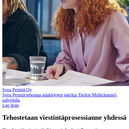
Svea Perintä Oy
Svea Perintä tehostaa asiakirjojen jakelua Tiedon Multichannel-
palvelulla
Lue lisää
Tehostetaan viestintäprosessianne yhdessä