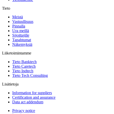
Tieto
Meistä
Vastuullisuus
Pinnalla
Ura meillä
Sijoittajille
Tapahtumat
Näkemyksiä
Liiketoimintamme
Tieto Banktech
Tieto Caretech
Tieto Indtech
Tieto Tech Consulting
Lisätietoja
Information for suppliers
Certification and assurance
Data act addendum
Privacy notice