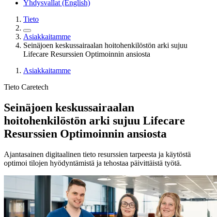
Yhdysvallat (English)
Tieto
Asiakkaitamme
Seinäjoen keskussairaalan hoitohenkilöstön arki sujuu
Lifecare Resurssien Optimoinnin ansiosta
Asiakkaitamme
Tieto Caretech
Seinäjoen keskussairaalan
hoitohenkilöstön arki sujuu Lifecare
Resurssien Optimoinnin ansiosta
Ajantasainen digitaalinen tieto resurssien tarpeesta ja käytöstä
optimoi tilojen hyödyntämistä ja tehostaa päivittäistä työtä.