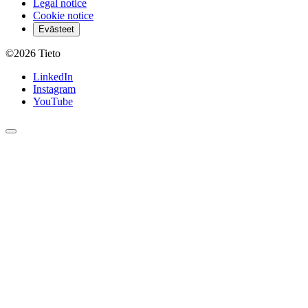
Legal notice
Cookie notice
Evästeet
©2026
Tieto
LinkedIn
Instagram
YouTube