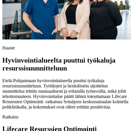
Haaste
Hyvinvointialueelta puuttui työkaluja
resurssisuunnitteluun
Etelä-Pohjanmaan hyvinvointialueella puuttui työkaluja
resurssisuunnitteluun. Työtilojen ja henkilöstön sijoittelun
suunnittelua tehtiin manuaalisesti ja erilaisilla työtavoilla, mikä johti
tehottomuuteen. Hyvinvointialue päätti lähteä toteuttamaan Lifecare
Resurssien Optimointi -ratkaisua Seinäjoen keskussairaalan kolmella
poliklinikalla, ja kokemukset ovat olleet erittäin positiivisia.
Ratkaisu
Lifecare Resurssien Optimointi