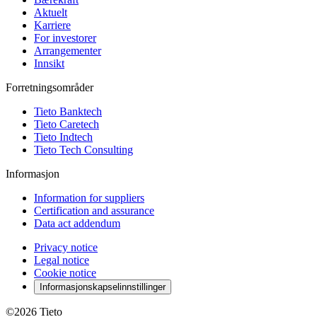
Aktuelt
Karriere
For investorer
Arrangementer
Innsikt
Forretningsområder
Tieto Banktech
Tieto Caretech
Tieto Indtech
Tieto Tech Consulting
Informasjon
Information for suppliers
Certification and assurance
Data act addendum
Privacy notice
Legal notice
Cookie notice
Informasjonskapselinnstillinger
©2026
Tieto