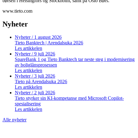
børsen i Helsingfors og Stockholm, samt på Oslo Børs.
www.tieto.com
Nyheter
Nyheter
/ 1 august 2026
Tieto Banktech | Arendalsuka 2026
Les artikkelen
Nyheter
/ 9 juli 2026
SpareBank 1 og Tieto Banktech tar neste steg i modernisering
av boliglånsprosessen
Les artikkelen
Nyheter
/ 3 juli 2026
Tieto på Arendalsuka 2026
Les artikkelen
Nyheter
/ 2 juli 2026
Tieto styrker sin KI-kompetanse med Microsoft Copilot-
spesialisering
Les artikkelen
Alle nyheter