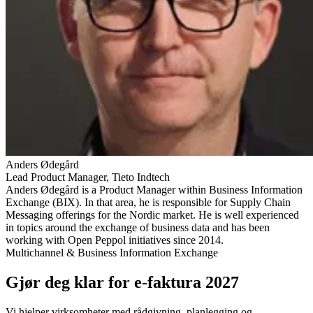
Anders Ødegård
Lead Product Manager, Tieto Indtech
Anders Ødegård is a Product Manager within Business Information
Exchange (BIX). In that area, he is responsible for Supply Chain
Messaging offerings for the Nordic market. He is well experienced
in topics around the exchange of business data and has been
working with Open Peppol initiatives since 2014.
Multichannel & Business Information Exchange
Gjør deg klar for e-faktura 2027
Vi hjelper virksomheter med rådgivning, planlegging og