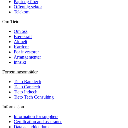
Papir og fiber
Offentlig sektor
Telekom
Om Tieto
Om oss
Bærekraft
Aktuelt
Karriere
For investorer
Arrangementer
Innsikt
Forretningsområder
Tieto Banktech
Tieto Caretech
Tieto Indtech
Tieto Tech Consulting
Informasjon
Information for suppliers
Certification and assurance
Data act addendum