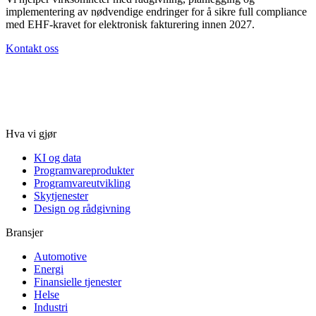
implementering av nødvendige endringer for å sikre full compliance
med EHF-kravet for elektronisk fakturering innen 2027.
Kontakt oss
Hva vi gjør
KI og data
Programvareprodukter
Programvareutvikling
Skytjenester
Design og rådgivning
Bransjer
Automotive
Energi
Finansielle tjenester
Helse
Industri