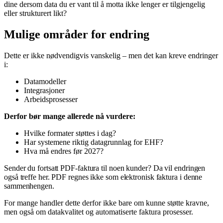
dine dersom data du er vant til å motta ikke lenger er tilgjengelig
eller strukturert likt?
Mulige områder for endring
Dette er ikke nødvendigvis vanskelig – men det kan kreve endringer
i:
Datamodeller
Integrasjoner
Arbeidsprosesser
Derfor bør mange allerede nå vurdere:
Hvilke formater støttes i dag?
Har systemene riktig datagrunnlag for EHF?
Hva må endres før 2027?
Sender du fortsatt PDF-faktura til noen kunder? Da vil endringen
også treffe her. PDF regnes ikke som elektronisk faktura i denne
sammenhengen.
For mange handler dette derfor ikke bare om kunne støtte kravne,
men også om datakvalitet og automatiserte faktura prosesser.