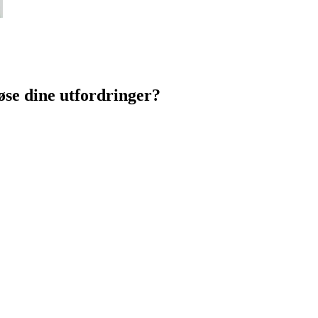
øse dine utfordringer?