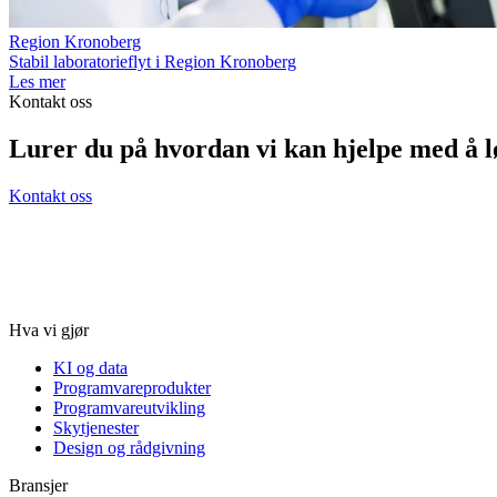
Region Kronoberg
Stabil laboratorieflyt i Region Kronoberg
Les mer
Kontakt oss
Lurer du på hvordan vi kan hjelpe med å l
Kontakt oss
Hva vi gjør
KI og data
Programvareprodukter
Programvareutvikling
Skytjenester
Design og rådgivning
Bransjer