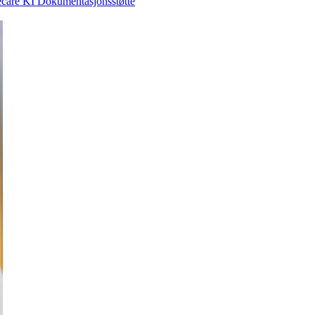
care KI Dokumentasjonsstøtte