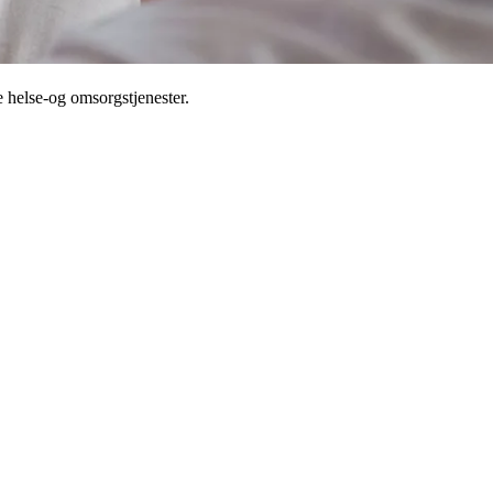
e helse-og omsorgstjenester.