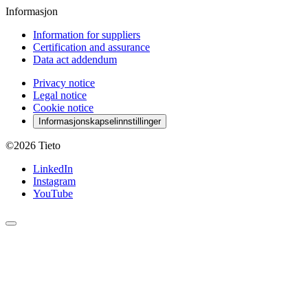
Informasjon
Information for suppliers
Certification and assurance
Data act addendum
Privacy notice
Legal notice
Cookie notice
Informasjonskapselinnstillinger
©2026
Tieto
LinkedIn
Instagram
YouTube