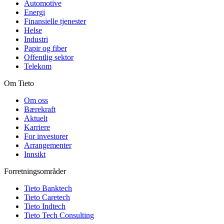
Automotive
Energi
Finansielle tjenester
Helse
Industri
Papir og fiber
Offentlig sektor
Telekom
Om Tieto
Om oss
Bærekraft
Aktuelt
Karriere
For investorer
Arrangementer
Innsikt
Forretningsområder
Tieto Banktech
Tieto Caretech
Tieto Indtech
Tieto Tech Consulting