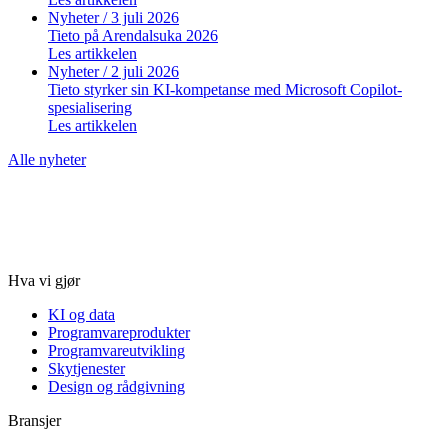
Nyheter
/ 3 juli 2026
Tieto på Arendalsuka 2026
Les artikkelen
Nyheter
/ 2 juli 2026
Tieto styrker sin KI-kompetanse med Microsoft Copilot-
spesialisering
Les artikkelen
Alle nyheter
Hva vi gjør
KI og data
Programvareprodukter
Programvareutvikling
Skytjenester
Design og rådgivning
Bransjer