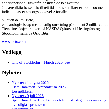
at helsepersonell raskt får innsikten de behøver for
å levere riktig helsehjelp til rett tid, noe som sikrer en bedre og mer
individtilpasset omsorgsopplevelse for alle.
Vi er en del av Tieto,
et teknologiselskap med en årlig omsetning på omtrent 2 milliarder eu
Tieto sine aksjer er notert på NASDAQ-børsen i Helsingfors og
Stockholm, samt på Oslo Børs.
www.tieto.com
Vedlegg
City of Stockholm _ March 2026.jpeg
Nyheter
Nyheter
/ 1 august 2026
Tieto Banktech | Arendalsuka 2026
Les artikkelen
Nyheter
/ 9 juli 2026
SpareBank 1 og Tieto Banktech tar neste steg i modernisering
av boliglånsprosessen
Les artikkelen