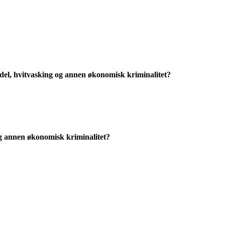
indel, hvitvasking og annen økonomisk kriminalitet?
g og annen økonomisk kriminalitet?