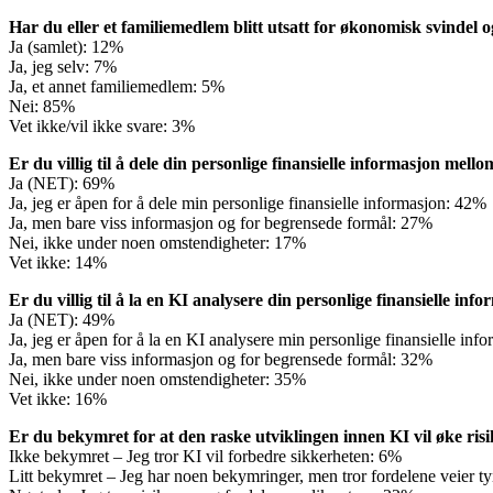
Har du eller et familiemedlem blitt utsatt for økonomisk svindel o
Ja (samlet): 12%
Ja, jeg selv: 7%
Ja, et annet familiemedlem: 5%
Nei: 85%
Vet ikke/vil ikke svare: 3%
Er du villig til å dele din personlige finansielle informasjon me
Ja (NET): 69%
Ja, jeg er åpen for å dele min personlige finansielle informasjon: 42%
Ja, men bare viss informasjon og for begrensede formål: 27%
Nei, ikke under noen omstendigheter: 17%
Vet ikke: 14%
Er du villig til å la en KI analysere din personlige finansielle i
Ja (NET): 49%
Ja, jeg er åpen for å la en KI analysere min personlige finansielle in
Ja, men bare viss informasjon og for begrensede formål: 32%
Nei, ikke under noen omstendigheter: 35%
Vet ikke: 16%
Er du bekymret for at den raske utviklingen innen KI vil øke risik
Ikke bekymret – Jeg tror KI vil forbedre sikkerheten: 6%
Litt bekymret – Jeg har noen bekymringer, men tror fordelene veier t