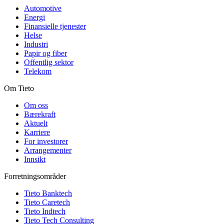
Automotive
Energi
Finansielle tjenester
Helse
Industri
Papir og fiber
Offentlig sektor
Telekom
Om Tieto
Om oss
Bærekraft
Aktuelt
Karriere
For investorer
Arrangementer
Innsikt
Forretningsområder
Tieto Banktech
Tieto Caretech
Tieto Indtech
Tieto Tech Consulting