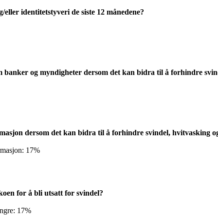
g/eller identitetstyveri de siste 12 månedene?
llom banker og myndigheter dersom det kan bidra til å forhindre sv
nformasjon dersom det kan bidra til å forhindre svindel, hvitvaskin
formasjon: 17%
oen for å bli utsatt for svindel?
yngre: 17%