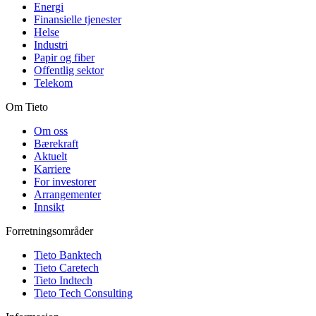
Energi
Finansielle tjenester
Helse
Industri
Papir og fiber
Offentlig sektor
Telekom
Om Tieto
Om oss
Bærekraft
Aktuelt
Karriere
For investorer
Arrangementer
Innsikt
Forretningsområder
Tieto Banktech
Tieto Caretech
Tieto Indtech
Tieto Tech Consulting