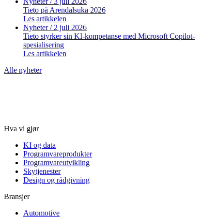
Nyheter
/ 3 juli 2026
Tieto på Arendalsuka 2026
Les artikkelen
Nyheter
/ 2 juli 2026
Tieto styrker sin KI-kompetanse med Microsoft Copilot-
spesialisering
Les artikkelen
Alle nyheter
Hva vi gjør
KI og data
Programvareprodukter
Programvareutvikling
Skytjenester
Design og rådgivning
Bransjer
Automotive