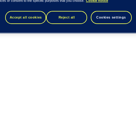
nces or consent to the specific purposes that you choose.
Cookie notice
Accept all cookies
Reject all
Cookies settings