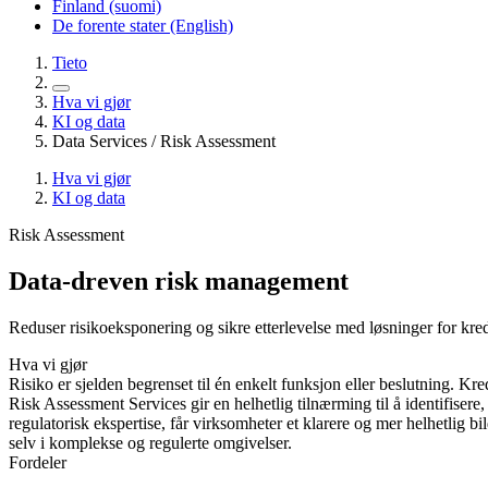
Finland (suomi)
De forente stater (English)
Tieto
Hva vi gjør
KI og data
Data Services / Risk Assessment
Hva vi gjør
KI og data
Risk Assessment
Data-dreven risk management
Reduser risikoeksponering og sikre etterlevelse med løsninger for kre
Hva vi gjør
Risiko er sjelden begrenset til én enkelt funksjon eller beslutning. Kre
Risk Assessment Services gir en helhetlig tilnærming til å identifiser
regulatorisk ekspertise, får virksomheter et klarere og mer helhetlig bi
selv i komplekse og regulerte omgivelser.
Fordeler