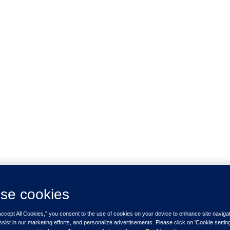
se cookies
Accept All Cookies,” you consent to the use of cookies on your device to enhance site naviga
ssist in our marketing efforts, and personalize advertisements. Please click on 'Cookie setti