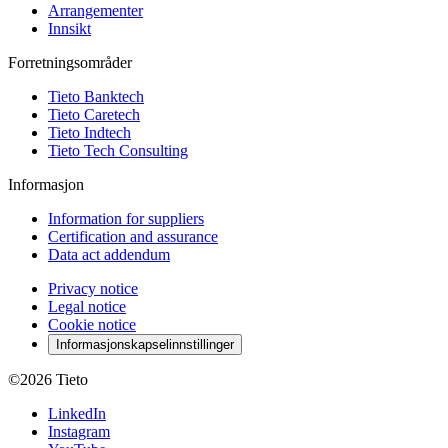
Arrangementer
Innsikt
Forretningsområder
Tieto Banktech
Tieto Caretech
Tieto Indtech
Tieto Tech Consulting
Informasjon
Information for suppliers
Certification and assurance
Data act addendum
Privacy notice
Legal notice
Cookie notice
Informasjonskapselinnstillinger
©2026
Tieto
LinkedIn
Instagram