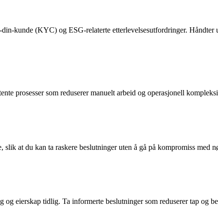
-din-kunde (KYC) og ESG-relaterte etterlevelsesutfordringer. Håndter ul
ente prosesser som reduserer manuelt arbeid og operasjonell kompleksit
ne, slik at du kan ta raskere beslutninger uten å gå på kompromiss med nø
sking og eierskap tidlig. Ta informerte beslutninger som reduserer tap og 