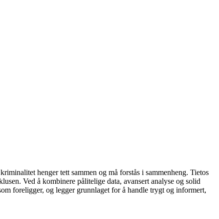
iell kriminalitet henger tett sammen og må forstås i sammenheng. Tietos
klusen. Ved å kombinere pålitelige data, avansert analyse og solid
 som foreligger, og legger grunnlaget for å handle trygt og informert,