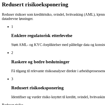
Redusert risikoeksponering
Reduser risikoer som kredittrisiko, svindel, hvitvasking (AML), kjenn
datadrevne løsninger.
1
Enklere regulatorisk etterlevelse
Støtt AML- og KYC-forpliktelser med pålitelige data og konsist
2
Raskere og bedre beslutninger
Få tilgang til relevante risikoanalyser direkte i arbeidsprosesse
3
Redusert risikoeksponering
Identifiser og vurder risiko knyttet til kreditt, svindel, hvitva
Reduser risiko