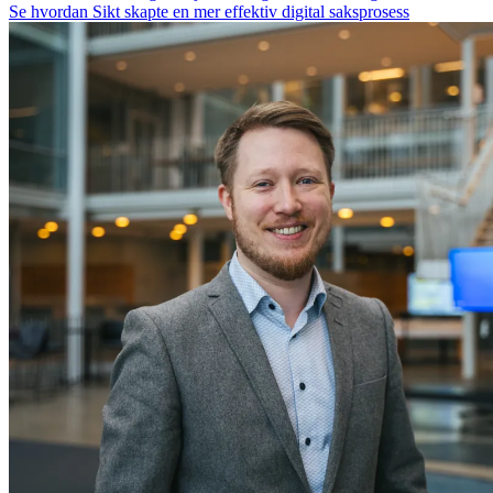
Se hvordan Sikt skapte en mer effektiv digital saksprosess