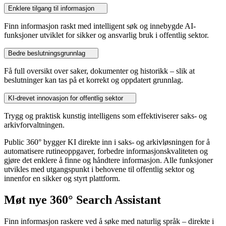
Enklere tilgang til informasjon
Finn informasjon raskt med intelligent søk og innebygde AI-
funksjoner utviklet for sikker og ansvarlig bruk i offentlig sektor.
Bedre beslutningsgrunnlag
Få full oversikt over saker, dokumenter og historikk – slik at
beslutninger kan tas på et korrekt og oppdatert grunnlag.
KI-drevet innovasjon for offentlig sektor
Trygg og praktisk kunstig intelligens som effektiviserer saks- og
arkivforvaltningen.
Public 360° bygger KI direkte inn i saks- og arkivløsningen for å
automatisere rutineoppgaver, forbedre informasjonskvaliteten og
gjøre det enklere å finne og håndtere informasjon. Alle funksjoner
utvikles med utgangspunkt i behovene til offentlig sektor og
innenfor en sikker og styrt plattform.
Møt nye 360° Search Assistant
Finn informasjon raskere ved å søke med naturlig språk – direkte i