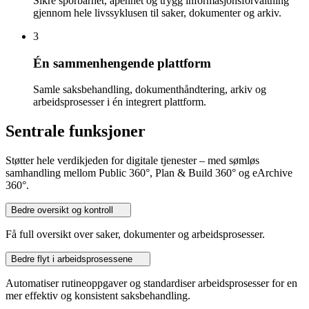
Sikre sporbarhet, åpenhet og trygg informasjonsforvaltning
gjennom hele livssyklusen til saker, dokumenter og arkiv.
3
Én sammenhengende plattform
Samle saksbehandling, dokumenthåndtering, arkiv og
arbeidsprosesser i én integrert plattform.
Sentrale funksjoner
Støtter hele verdikjeden for digitale tjenester – med sømløs
samhandling mellom Public 360°, Plan & Build 360° og eArchive
360°.
Bedre oversikt og kontroll
Få full oversikt over saker, dokumenter og arbeidsprosesser.
Bedre flyt i arbeidsprosessene
Automatiser rutineoppgaver og standardiser arbeidsprosesser for en
mer effektiv og konsistent saksbehandling.