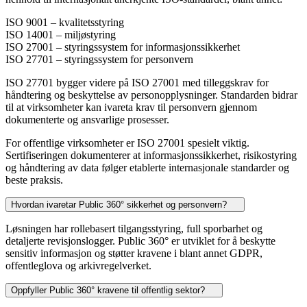
ISO 9001 – kvalitetsstyring
ISO 14001 – miljøstyring
ISO 27001 – styringssystem for informasjonssikkerhet
ISO 27701 – styringssystem for personvern
ISO 27701 bygger videre på ISO 27001 med tilleggskrav for
håndtering og beskyttelse av personopplysninger. Standarden bidrar
til at virksomheter kan ivareta krav til personvern gjennom
dokumenterte og ansvarlige prosesser.
For offentlige virksomheter er ISO 27001 spesielt viktig.
Sertifiseringen dokumenterer at informasjonssikkerhet, risikostyring
og håndtering av data følger etablerte internasjonale standarder og
beste praksis.
Hvordan ivaretar Public 360° sikkerhet og personvern?
Løsningen har rollebasert tilgangsstyring, full sporbarhet og
detaljerte revisjonslogger. Public 360° er utviklet for å beskytte
sensitiv informasjon og støtter kravene i blant annet GDPR,
offentleglova og arkivregelverket.
Oppfyller Public 360° kravene til offentlig sektor?