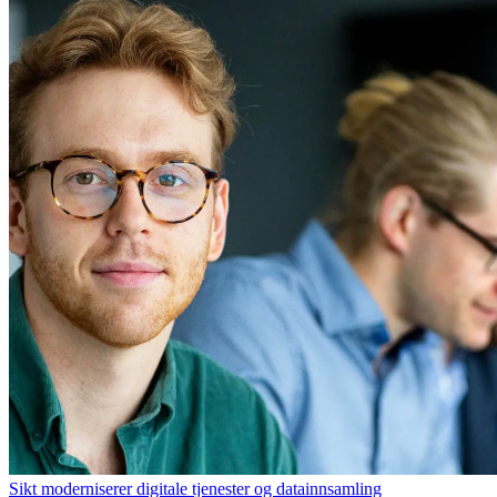
Sikt moderniserer digitale tjenester og datainnsamling