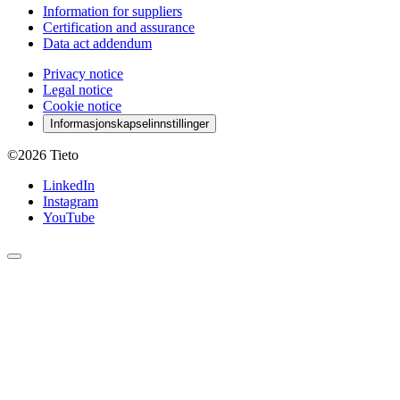
Information for suppliers
Certification and assurance
Data act addendum
Privacy notice
Legal notice
Cookie notice
Informasjonskapselinnstillinger
©2026
Tieto
LinkedIn
Instagram
YouTube