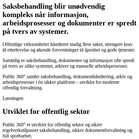
Saksbehandling blir unødvendig
kompleks når informasjon,
arbeidsprosesser og dokumenter er spredt
på tvers av systemer.
Offentlige virksomheter håndterer stadig flere saker, strengere krav
til etterlevelse og økende forventninger til åpenhet og gode tjenester.
Samtidig er saksbehandling, dokumenter og informasjon ofte spredt
på tvers av ulike systemer, arkiver og manuelle arbeidsprosesser.
Public 360° samler saksbehandling, dokumenthåndtering, arkiv og
arbeidsprosesser i én sikker plattform – utviklet for moderne
offentlig forvaltning.
Løsningen
Utviklet for offentlig sektor
Public 360° er utviklet for offentlig sektor og sikrer
regelverkstilpasset saksbehandling, sikker dokumentforvaltning og
full sporbarhet.