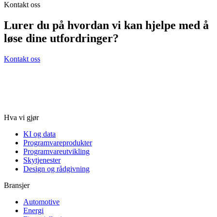
Kontakt oss
Lurer du på hvordan vi kan hjelpe med å
løse dine utfordringer?
Kontakt oss
Hva vi gjør
KI og data
Programvareprodukter
Programvareutvikling
Skytjenester
Design og rådgivning
Bransjer
Automotive
Energi