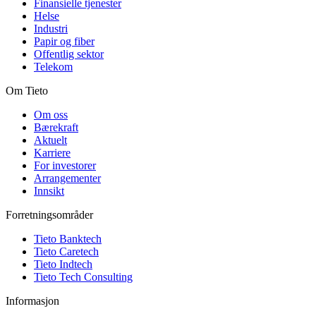
Finansielle tjenester
Helse
Industri
Papir og fiber
Offentlig sektor
Telekom
Om Tieto
Om oss
Bærekraft
Aktuelt
Karriere
For investorer
Arrangementer
Innsikt
Forretningsområder
Tieto Banktech
Tieto Caretech
Tieto Indtech
Tieto Tech Consulting
Informasjon