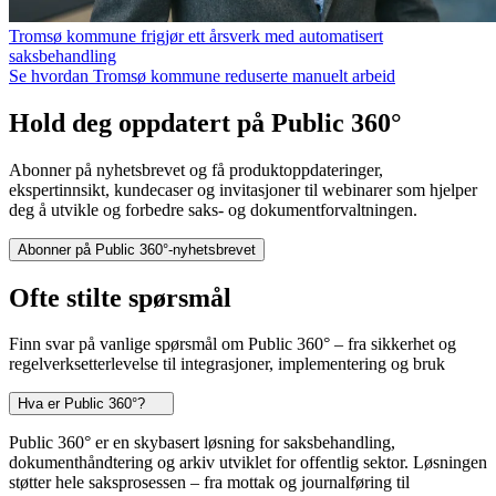
Tromsø kommune frigjør ett årsverk med automatisert
saksbehandling
Se hvordan Tromsø kommune reduserte manuelt arbeid
Hold deg oppdatert på Public 360°
Abonner på nyhetsbrevet og få produktoppdateringer,
ekspertinnsikt, kundecaser og invitasjoner til webinarer som hjelper
deg å utvikle og forbedre saks- og dokumentforvaltningen.
Abonner på Public 360°-nyhetsbrevet
Ofte stilte spørsmål
Finn svar på vanlige spørsmål om Public 360° – fra sikkerhet og
regelverksetterlevelse til integrasjoner, implementering og bruk
Hva er Public 360°?
Public 360° er en skybasert løsning for saksbehandling,
dokumenthåndtering og arkiv utviklet for offentlig sektor. Løsningen
støtter hele saksprosessen – fra mottak og journalføring til