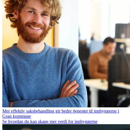
Mer effektiv saksbehandling gir bedre tjenester til innbyggerne i
Gran kommune
Se hvordan du kan skape mer verdi for innbyggerne