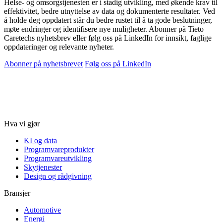
Helse- og omsorgstjenesten er i stadig utvikling, med økende krav til
effektivitet, bedre utnyttelse av data og dokumenterte resultater. Ved
å holde deg oppdatert står du bedre rustet til å ta gode beslutninger,
møte endringer og identifisere nye muligheter. Abonner på Tieto
Caretechs nyhetsbrev eller følg oss på LinkedIn for innsikt, faglige
oppdateringer og relevante nyheter.
Abonner på nyhetsbrevet
Følg oss på LinkedIn
Hva vi gjør
KI og data
Programvareprodukter
Programvareutvikling
Skytjenester
Design og rådgivning
Bransjer
Automotive
Energi