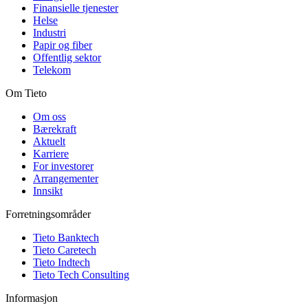
Finansielle tjenester
Helse
Industri
Papir og fiber
Offentlig sektor
Telekom
Om Tieto
Om oss
Bærekraft
Aktuelt
Karriere
For investorer
Arrangementer
Innsikt
Forretningsområder
Tieto Banktech
Tieto Caretech
Tieto Indtech
Tieto Tech Consulting
Informasjon