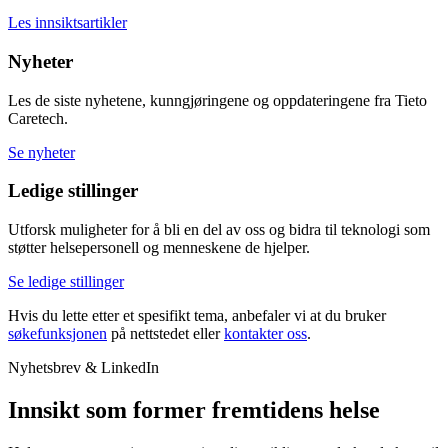
Les innsiktsartikler
Nyheter
Les de siste nyhetene, kunngjøringene og oppdateringene fra Tieto
Caretech.
Se nyheter
Ledige stillinger
Utforsk muligheter for å bli en del av oss og bidra til teknologi som
støtter helsepersonell og menneskene de hjelper.
Se ledige stillinger
Hvis du lette etter et spesifikt tema, anbefaler vi at du bruker
søkefunksjonen
på nettstedet eller
kontakter oss
.
Nyhetsbrev & LinkedIn
Innsikt som former fremtidens helse